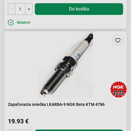
Do košíka
Skladom
Zapaľovacia sviečka LKAR8A-9 NGK Beta KTM 4786
19.93 €