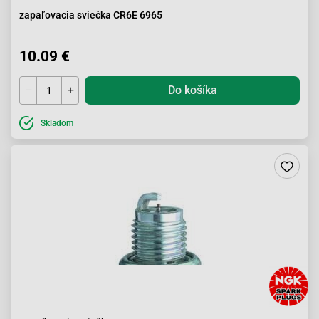
zapaľovacia sviečka CR6E 6965
10.09 €
Do košíka
Skladom