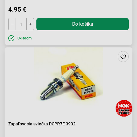
4.95 €
Do košíka
Skladom
Zapaľovacia sviečka DCPR7E 3932