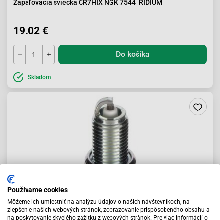
Zapaľovacia sviečka CR7HIX NGK 7544 IRIDIUM
19.02 €
Do košíka
Skladom
Používame cookies
Môžeme ich umiestniť na analýzu údajov o našich návštevníkoch, na
zlepšenie našich webových stránok, zobrazovanie prispôsobeného obsahu a
zapaľovacia sviečka CR7HS 7223
na poskytovanie skvelého zážitku z webových stránok. Pre viac informácií o