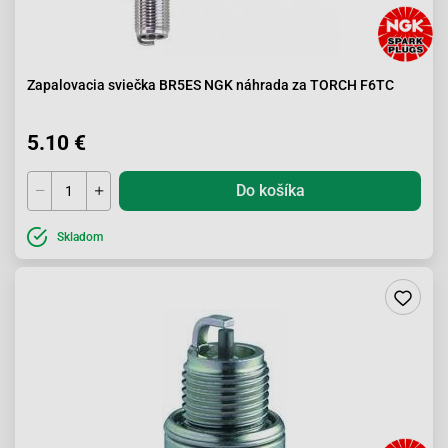
Zapalovacia sviečka BR5ES NGK náhrada za TORCH F6TC
5.10 €
Do košíka
Skladom