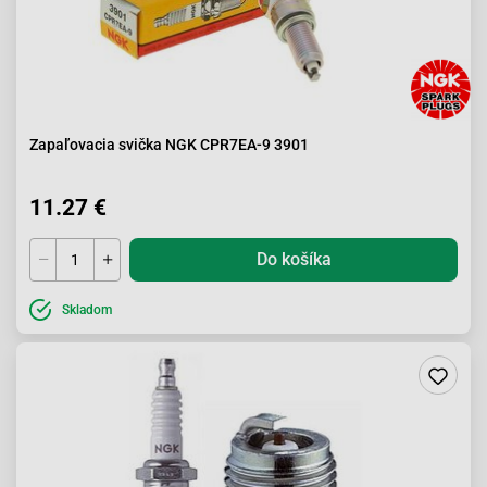
Zapaľovacia svička NGK CPR7EA-9 3901
11.27 €
Do košíka
Skladom