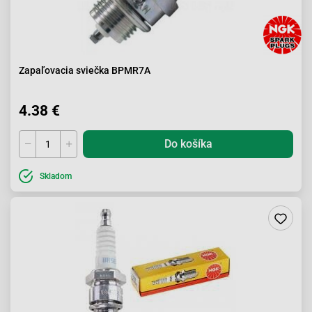
Zapaľovacia sviečka BPMR7A
4.38 €
Do košíka
Skladom