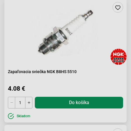
Zapaľovacia sviečka NGK B8HS 5510
4.08 €
Do košíka
Skladom