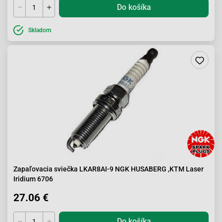
Do košíka
Skladom
Zapaľovacia sviečka LKAR8AI-9 NGK HUSABERG ,KTM Laser
Iridium 6706
27.06 €
Do košíka