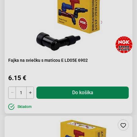
Fajka na sviečku s maticou E LD05E 6902
6.15 €
Do košíka
Skladom