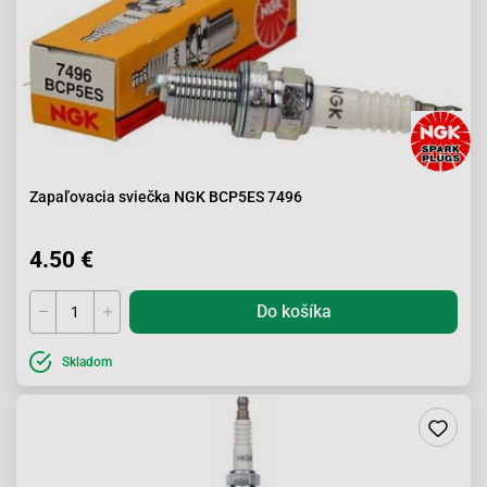
Zapaľovacia sviečka NGK BCP5ES 7496
4.50 €
Do košíka
Skladom