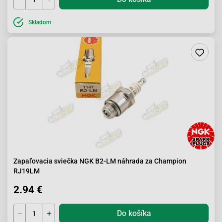
Skladom
Zapaľovacia sviečka NGK B2-LM náhrada za Champion
RJ19LM
2.94 €
Do košíka