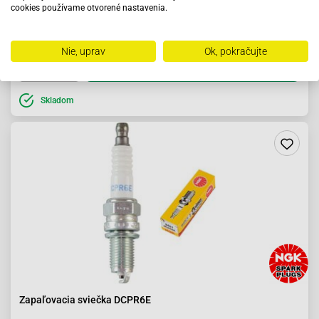
cookies používame otvorené nastavenia.
4.71 €
Nie, uprav
Ok, pokračujte
Do košíka
Skladom
Zapaľovacia sviečka DCPR6E