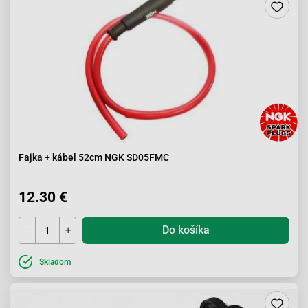
Fajka + kábel 52cm NGK SD05FMC
12.30 €
Do košíka
Skladom