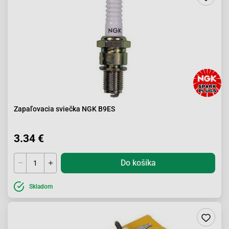
Zapaľovacia sviečka NGK B9ES
3.34 €
Do košíka
Skladom