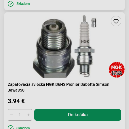
Skladom
Zapaľovacia sviečka NGK B6HS Pionier Babetta Simson
Jawa350
3.94 €
Do košíka
Skladom