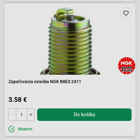
Zapaľovacia sviečka NGK B8ES 2411
3.58 €
Do košíka
Skladom