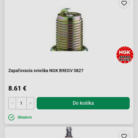
Zapaľovacia sviečka NGK B9EGV 5827
8.61 €
Do košíka
Skladom