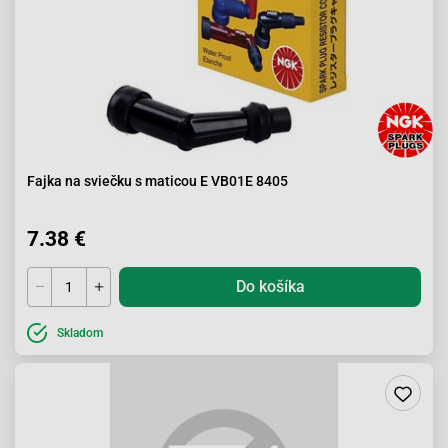
Fajka na sviečku s maticou E VB01E 8405
7.38 €
Do košíka
Skladom