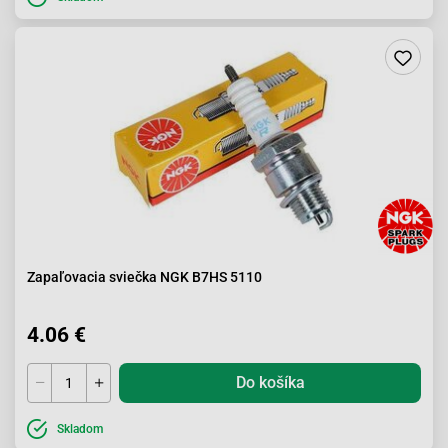
Zapaľovacia sviečka NGK B7HS 5110
4.06 €
Do košíka
Skladom