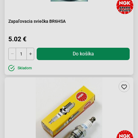
Zapaľovacia sviečka BR6HSA
5.02 €
Do košíka
Skladom