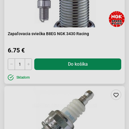
Zapaľovacia sviečka B8EG NGK 3430 Racing
6.75 €
Do košíka
Skladom