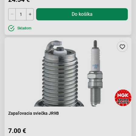
Do košíka
Skladom
Zapaľovacia sviečka JR9B
7.00 €