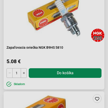
Zapaľovacia sviečka NGK B9HS 5810
5.08 €
Do košíka
Skladom