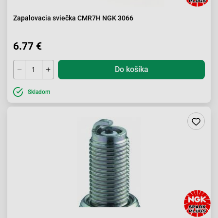
Zapalovacia sviečka CMR7H NGK 3066
6.77 €
Do košíka
Skladom