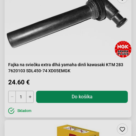
Fajka na sviečku extra dlhá yamaha dinli kawasaki KTM 283
7620103 SDL450-74 XD05EMGK
24.60 €
Do košíka
Skladom