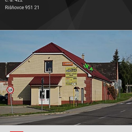
Rišňovce 951 21