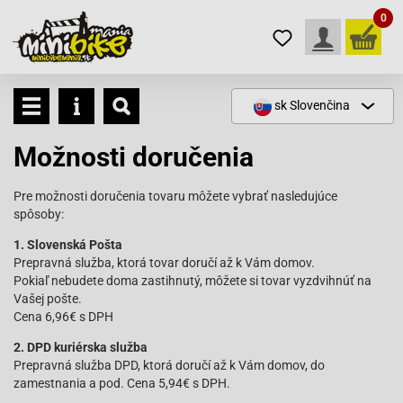
0
sk
Slovenčina
Možnosti doručenia
Pre možnosti doručenia tovaru môžete vybrať nasledujúce
spôsoby:
1. Slovenská Pošta
Prepravná služba, ktorá tovar doručí až k Vám domov.
Pokiaľ nebudete doma zastihnutý, môžete si tovar vyzdvihnúť na
Vašej pošte.
Cena 6,96€ s DPH
2. DPD kuriérska služba
Prepravná služba DPD, ktorá doručí až k Vám domov, do
zamestnania a pod. Cena 5,94€ s DPH.