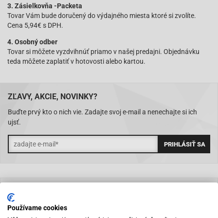
3. Zásielkovňa -Packeta
Tovar Vám bude doručený do výdajného miesta ktoré si zvolíte.
Cena 5,94€ s DPH.
4. Osobný odber
Tovar si môžete vyzdvihnúť priamo v našej predajni. Objednávku
teda môžete zaplatiť v hotovosti alebo kartou.
ZĽAVY, AKCIE, NOVINKY?
Buďte prvý kto o nich vie. Zadajte svoj e-mail a nenechajte si ich
ujsť.
KATEGÓRIE
Používame cookies
NAKUPUJTE U NÁS