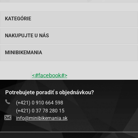
KATEGÓRIE
NAKUPUJTE U NÁS
MINIBIKEMANIA
<#facebook#>
Potrebujete poradiť s objednávkou?
(+421) 0 910 664 598
(+421) 0 37 78 280 15
info@minibikemania.sk