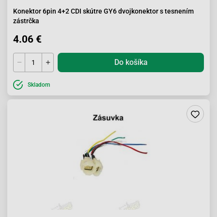
Konektor 6pin 4+2 CDI skútre GY6 dvojkonektor s tesnením
zástrčka
4.06 €
Do košíka
Skladom