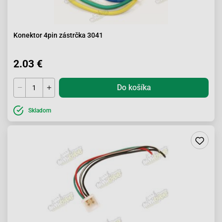
Konektor 4pin zástrčka 3041
2.03 €
Do košíka
Skladom