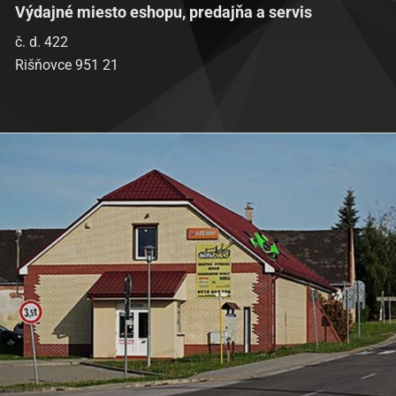
Výdajné miesto eshopu, predajňa a servis
č. d. 422
Rišňovce 951 21