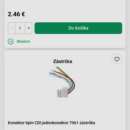
2.46 €
Do košíka
Skladom
Konektor 6pin CDI jednokonektor 7061 zástrčka