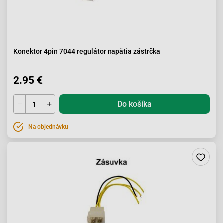
Konektor 4pin 7044 regulátor napätia zástrčka
2.95 €
Do košíka
Na objednávku