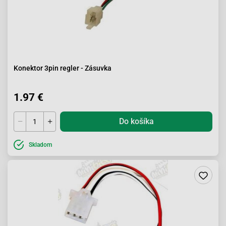
Konektor 3pin regler - Zásuvka
1.97 €
Do košíka
Skladom