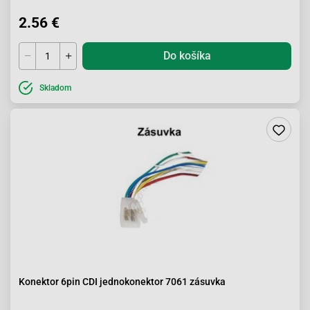
2.56 €
Do košíka
Skladom
Konektor 6pin CDI jednokonektor 7061 zásuvka