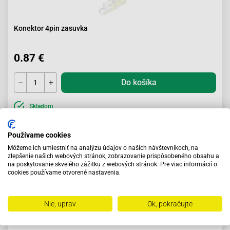
Konektor 4pin zasuvka
0.87 €
Do košíka
Skladom
Používame cookies
Môžeme ich umiestniť na analýzu údajov o našich návštevníkoch, na
zlepšenie našich webových stránok, zobrazovanie prispôsobeného obsahu a
na poskytovanie skvelého zážitku z webových stránok. Pre viac informácií o
cookies používame otvorené nastavenia.
Nie, uprav
Ok, pokračujte