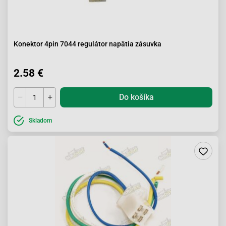
Konektor 4pin 7044 regulátor napätia zásuvka
2.58 €
Do košíka
Skladom