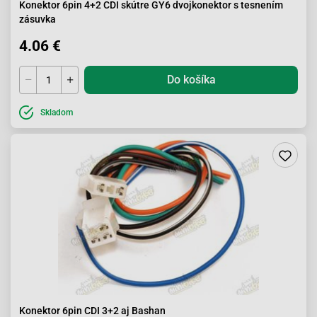
Konektor 6pin 4+2 CDI skútre GY6 dvojkonektor s tesnením
zásuvka
4.06 €
Do košíka
Skladom
Konektor 6pin CDI 3+2 aj Bashan