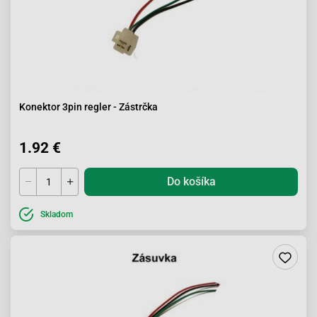
Konektor 3pin regler - Zástrčka
1.92 €
Do košíka
Skladom