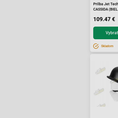
Prilba Jet Tech
CASSIDA (BIE
109.47 €
Vybrať
Skladom