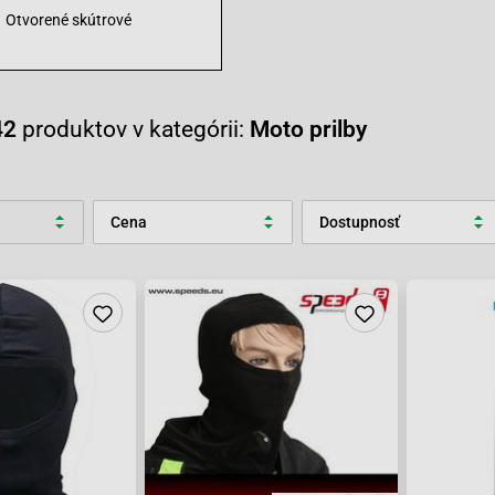
Otvorené skútrové
42
produktov v kategórii:
Moto prilby
Cena
Dostupnosť