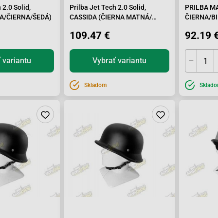
 2.0 Solid,
Prilba Jet Tech 2.0 Solid,
PRILBA M
LA/ČIERNA/ŠEDÁ)
CASSIDA (ČIERNA MATNÁ/
ČIERNA/B
ŠEDÁ)
109.47 €
92.19 
 variantu
Vybrať variantu
Skladom
Sklad