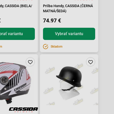
dy, CASSIDA (BIELA/
Prilba Handy, CASSIDA (ČERNÁ
MATNÁ/ŠEDÁ)
€
74.97 €
brať variantu
Vybrať variantu
om
Skladom