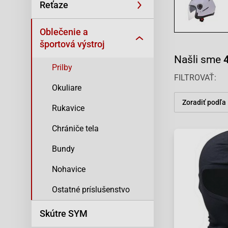
Reťaze
Oblečenie a
športová výstroj
Našli sme
Prilby
FILTROVAŤ
Okuliare
Zoradiť podľa
Rukavice
Chrániče tela
Bundy
Nohavice
Ostatné príslušenstvo
Skútre SYM