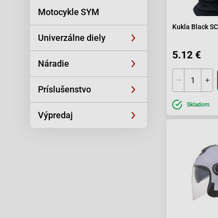
Motocykle SYM
Kukla Black S
Univerzálne diely
5.12 €
Náradie
Príslušenstvo
Skladom
Výpredaj