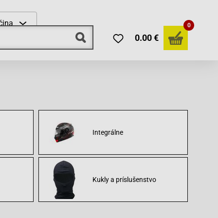
čina
0
0.00 €
Integrálne
Kukly a príslušenstvo