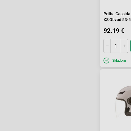
Prilba Cassid
XS Obvod 53-
92.19 €
Skladom