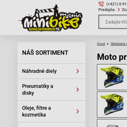
(+421) 0 9
Predajňa
Zo
Úvod
Oblečenie 
NÁŠ SORTIMENT
Moto pr
Náhradné diely
Pneumatiky a
disky
Oleje, filtre a
kozmetika