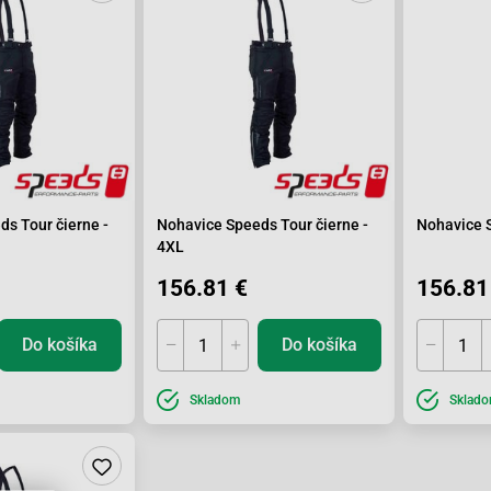
s Tour čierne -
Nohavice Speeds Tour čierne -
Nohavice S
4XL
156.81 €
156.81
Do košíka
Do košíka
Skladom
Sklad