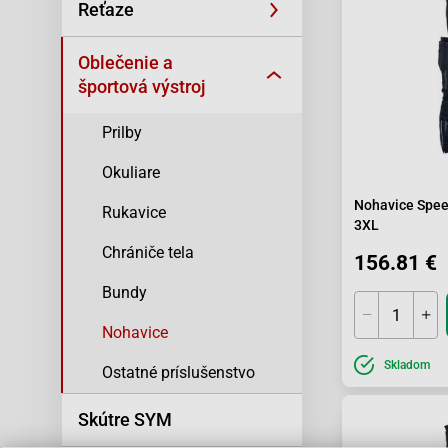
Reťaze
Oblečenie a
športová výstroj
Prilby
Okuliare
Nohavice Speed
Rukavice
3XL
Chrániče tela
156.81 €
Bundy
Nohavice
Skladom
Ostatné príslušenstvo
Skútre SYM