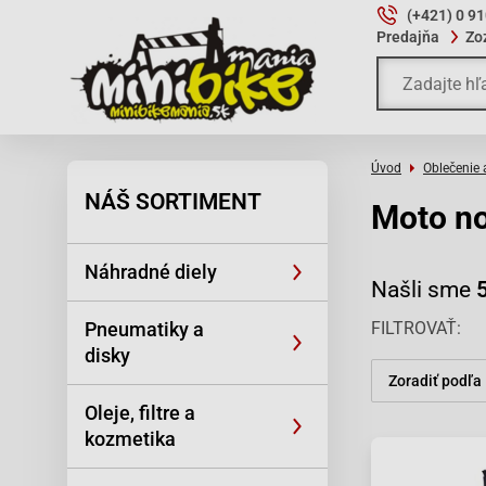
(+421) 0 9
Predajňa
Zo
Úvod
Oblečenie 
NÁŠ SORTIMENT
Moto n
Náhradné diely
Našli sme
Pneumatiky a
FILTROVAŤ
disky
Zoradiť podľa
Oleje, filtre a
kozmetika