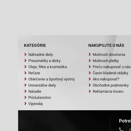
KATEGÓRIE
NAKUPUJTE U NÁS
Náhradné diely
Možnosti doručenia
Pneumatiky a disky
Možnosti platby
Oleje, filtre a kozmetika
Prečo nakupovať u nás
Reťaze
Často kladené otázky
Oblečenie a športový výstroj
Ako nakupovať?
Univerzálne diely
Obchodné podmienky
Náradie
Reklamácia tovaru
Príslušenstvo
Výpredaj
Potre