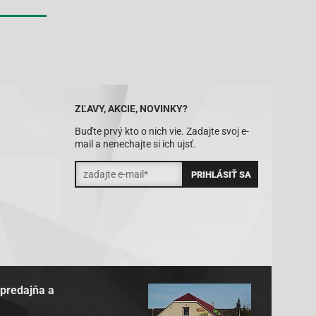
ZĽAVY, AKCIE, NOVINKY?
Buďte prvý kto o nich vie. Zadajte svoj e-
mail a nenechajte si ich ujsť.
 predajňa a