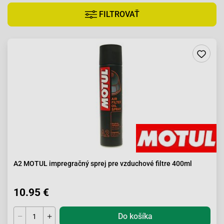
FILTROVAŤ
A2 MOTUL impregračný sprej pre vzduchové filtre 400ml
10.95 €
Do košíka