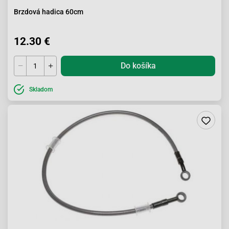
Brzdová hadica 60cm
12.30 €
Do košíka
Skladom