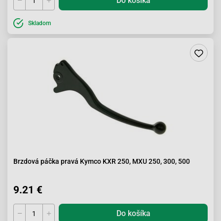
Do košíka
Skladom
Brzdová páčka pravá Kymco KXR 250, MXU 250, 300, 500
9.21 €
Do košíka