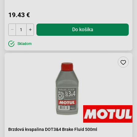
19.43 €
Do košíka
Skladom
Brzdová kvapalina DOT3&4 Brake Fluid 500ml