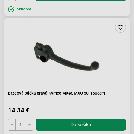
Skladom
Brzdová páčka pravá Kymco MXer, MXU 50-150ccm
14.34 €
Do košíka