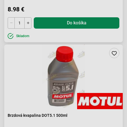
8.98 €
Do košíka
Skladom
Brzdová kvapalina DOT5.1 500ml