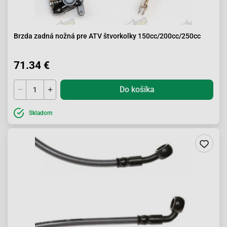
Brzda zadná nožná pre ATV štvorkolky 150cc/200cc/250cc
71.34 €
Do košíka
Skladom