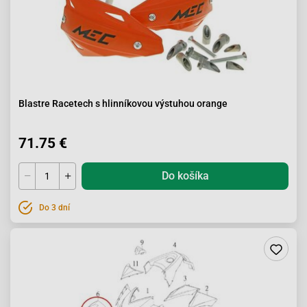
Blastre Racetech s hlinníkovou výstuhou orange
71.75 €
Do košíka
Do 3 dní