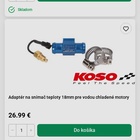
Skladom
Adaptér na snímač teploty 18mm pre vodou chladené motory
26.99 €
Do košíka