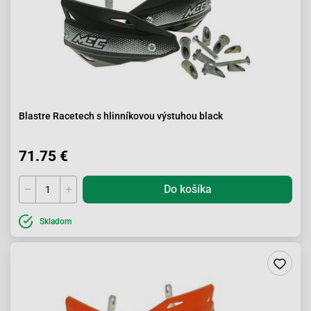
Blastre Racetech s hlinníkovou výstuhou black
71.75 €
Do košíka
Skladom