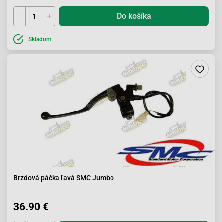
Do košíka
Skladom
Brzdová páčka ľavá SMC Jumbo
36.90 €