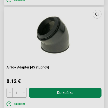
Airbox Adapter [45 stupňov]
8.12 €
Do košíka
Skladom