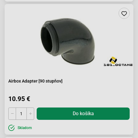
Airbox Adapter [90 stupňov]
10.95 €
Do košíka
Skladom