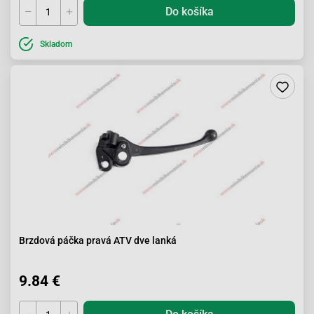
Do košíka
Skladom
Brzdová páčka pravá ATV dve lanká
9.84 €