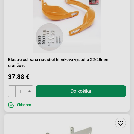
Blastre ochrana riadidiel hliníková výstuha 22/28mm
oranžové
37.88 €
Do košíka
Skladom