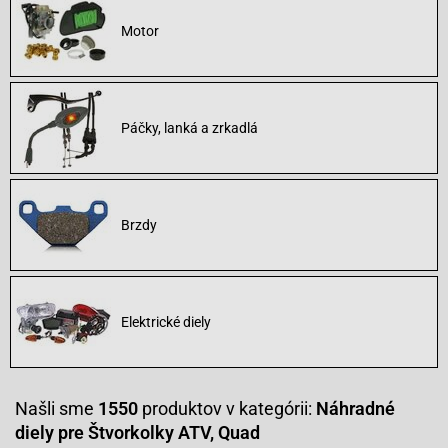
Motor
Páčky, lanká a zrkadlá
Brzdy
Elektrické diely
Našli sme
1550
produktov v kategórii:
Náhradné
diely pre Štvorkolky ATV, Quad