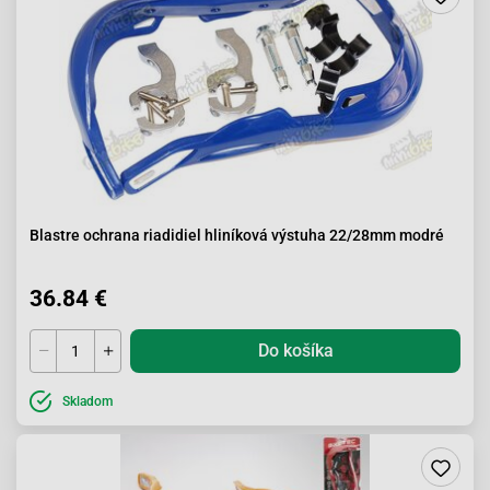
Blastre ochrana riadidiel hliníková výstuha 22/28mm modré
36.84 €
Do košíka
Skladom