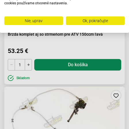
cookies používame otvorené nastavenia.
Nie, uprav
Ok, pokračujte
Brzda komplet aj so strmeňom pre ATV 150ccm ľavá
53.25 €
Do košíka
Skladom