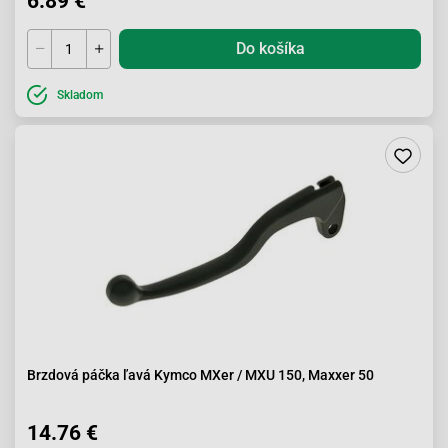
6.89 €
Do košíka
Skladom
Brzdová páčka ľavá Kymco MXer / MXU 150, Maxxer 50
14.76 €