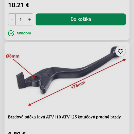
10.21 €
Do košíka
Skladom
Brzdová páčka ľavá ATV110 ATV125 kotúčové predné brzdy