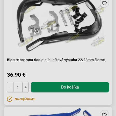
Blastre ochrana riadidiel hliníková výstuha 22/28mm čierne
36.90 €
Do košíka
Na objednávku