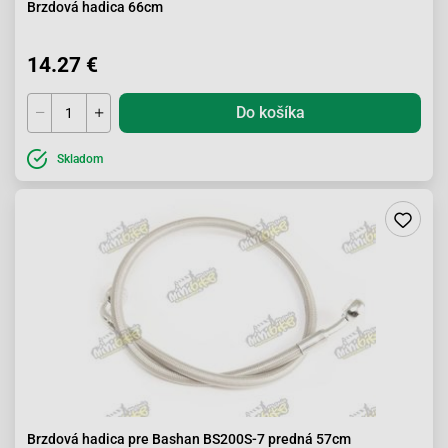
Brzdová hadica 66cm
14.27 €
Do košíka
Skladom
Brzdová hadica pre Bashan BS200S-7 predná 57cm