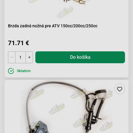
Brzda zadná nožná pre ATV 150cc/200cc/250cc
71.71 €
Do košíka
Skladom