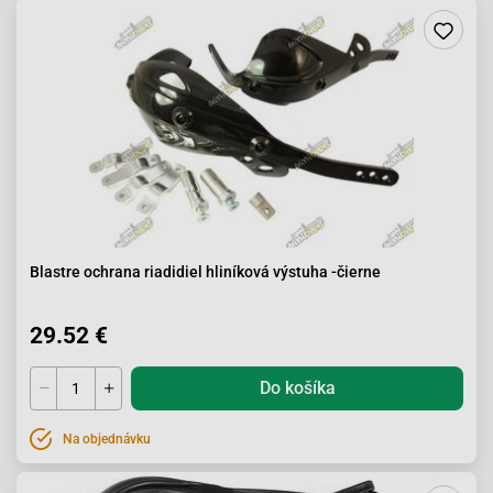
Blastre ochrana riadidiel hliníková výstuha -čierne
29.52 €
Do košíka
Na objednávku