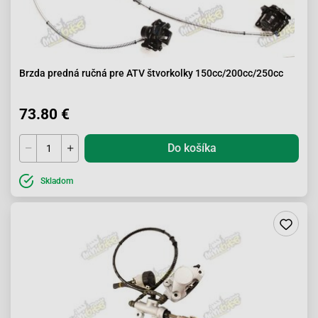
Brzda predná ručná pre ATV štvorkolky 150cc/200cc/250cc
73.80 €
Do košíka
Skladom