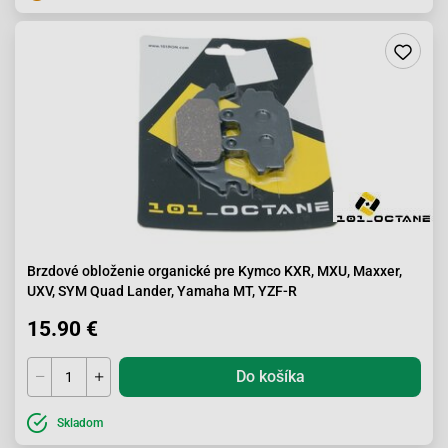
Brzdové obloženie organické pre Kymco KXR, MXU, Maxxer,
UXV, SYM Quad Lander, Yamaha MT, YZF-R
15.90 €
Do košíka
Skladom