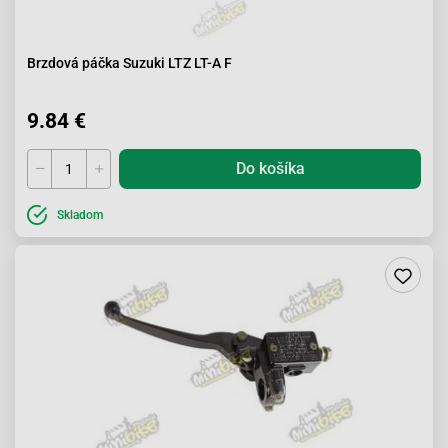
Brzdová páčka Suzuki LTZ LT-A F
9.84 €
Do košíka
Skladom