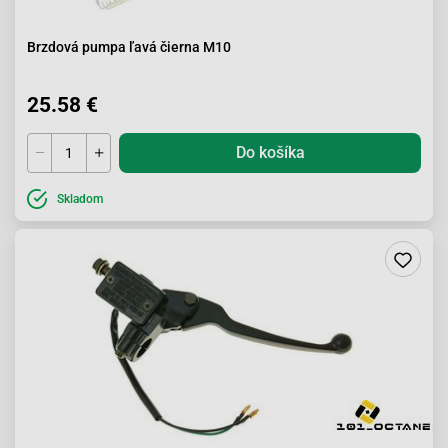
Brzdová pumpa ľavá čierna M10
25.58 €
Do košíka
Skladom