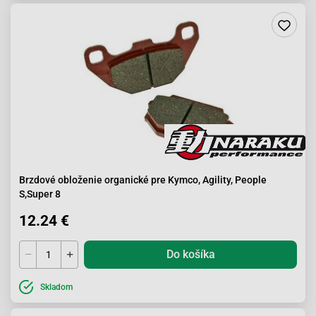
Brzdové obloženie organické pre Kymco, Agility, People
S,Super 8
12.24 €
Do košíka
Skladom