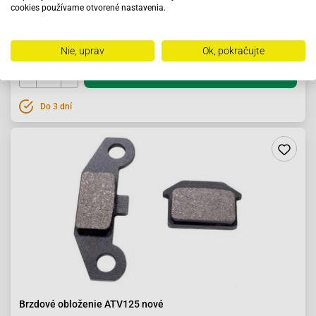
cookies používame otvorené nastavenia.
37.92 €
Nie, uprav
Ok, pokračujte
Do košíka
Do 3 dní
Brzdové obloženie ATV125 nové