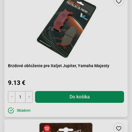
Brzdové obloženie pre Italjet Jupiter, Yamaha Majesty
9.13 €
Do košíka
Skladom