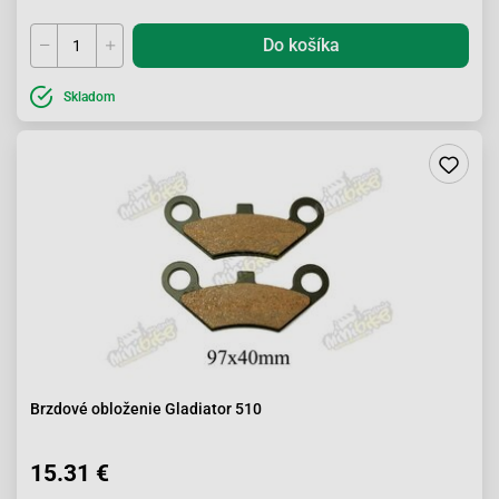
Do košíka
Skladom
Brzdové obloženie Gladiator 510
15.31 €