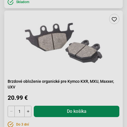
Skladom
Brzdové obloženie organické pre Kymco KXR, MXU, Maxxer,
UXV
20.99 €
Do košíka
Do 3 dní