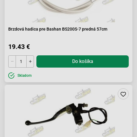
Brzdová hadica pre Bashan BS200S-7 predná 57cm
19.43 €
Do košíka
Skladom