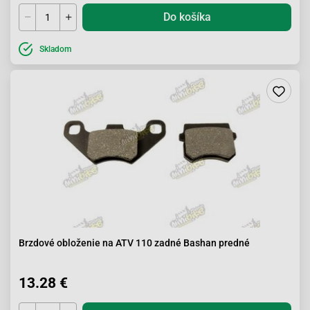
Do košíka
Skladom
Brzdové obloženie na ATV 110 zadné Bashan predné
13.28 €