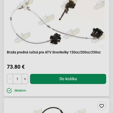
Brzda predná ručná pre ATV štvorkolky 150cc/200cc/250cc
73.80 €
Do košíka
Skladom