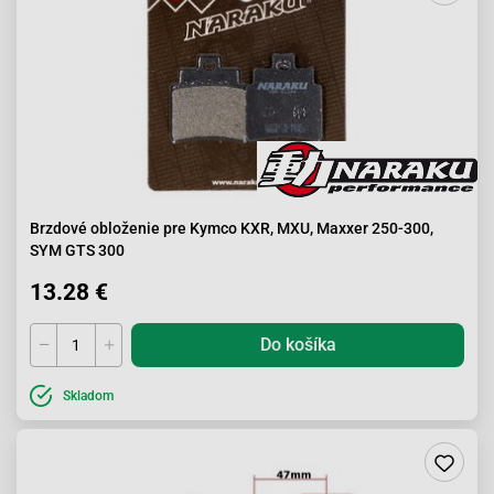
Brzdové obloženie pre Kymco KXR, MXU, Maxxer 250-300,
SYM GTS 300
13.28 €
Do košíka
Skladom