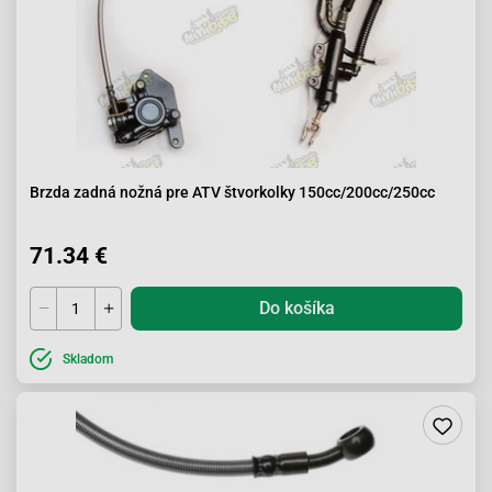
Brzda zadná nožná pre ATV štvorkolky 150cc/200cc/250cc
71.34 €
Do košíka
Skladom