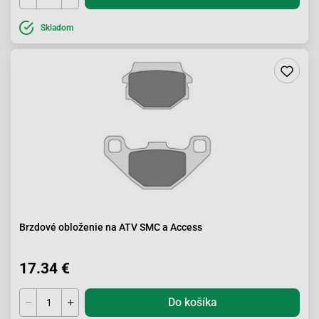
Skladom
Brzdové obloženie na ATV SMC a Access
17.34 €
Do košíka