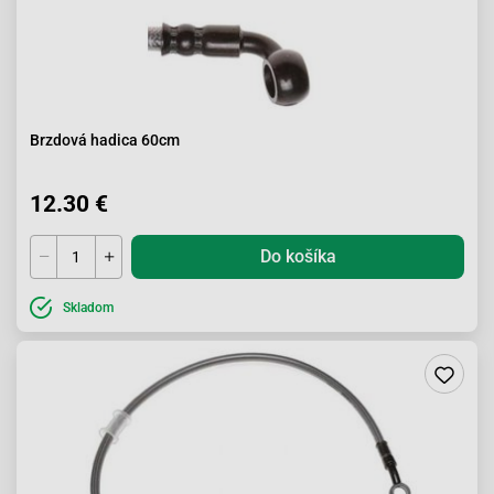
Brzdová hadica 60cm
12.30 €
Do košíka
Skladom