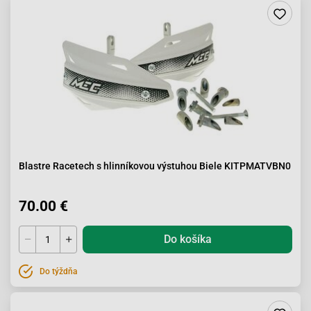
Blastre Racetech s hlinníkovou výstuhou Biele KITPMATVBN0
70.00 €
Do košíka
Do týždňa