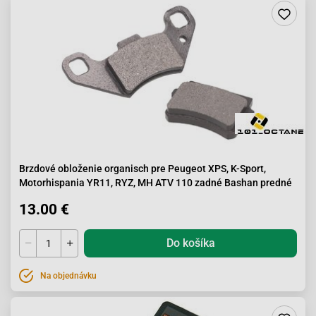
Brzdové obloženie organisch pre Peugeot XPS, K-Sport,
Motorhispania YR11, RYZ, MH ATV 110 zadné Bashan predné
13.00 €
Do košíka
Na objednávku