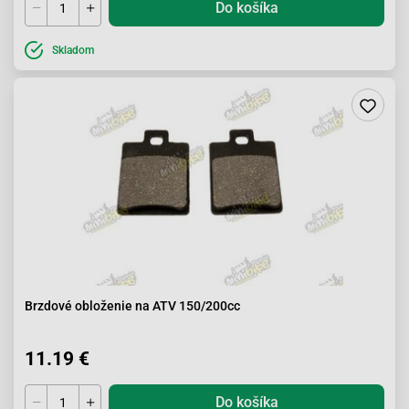
Do košíka
Skladom
Brzdové obloženie na ATV 150/200cc
11.19 €
Do košíka