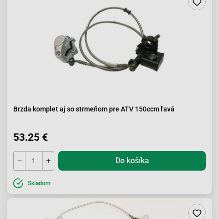
Brzda komplet aj so strmeňom pre ATV 150ccm ľavá
53.25 €
Do košíka
Skladom