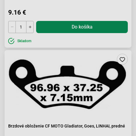
9.16 €
Do košíka
Skladom
Brzdové obloženie CF MOTO Gladiator, Goes, LINHAI, predné