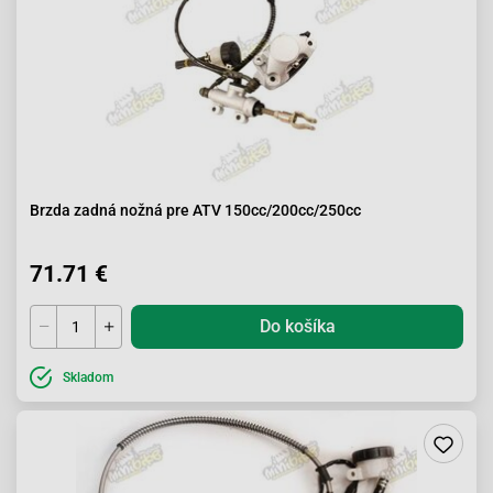
Brzda zadná nožná pre ATV 150cc/200cc/250cc
71.71 €
Do košíka
Skladom