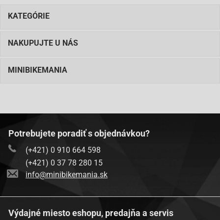
KATEGÓRIE
NAKUPUJTE U NÁS
MINIBIKEMANIA
Potrebujete poradiť s objednávkou?
(+421) 0 910 664 598
(+421) 0 37 78 280 15
info@minibikemania.sk
Výdajné miesto eshopu, predajňa a servis