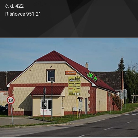
č. d. 422
Rišňovce 951 21