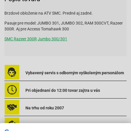
Brzdové obloženie na ATV SMC. Predné aj zadné.
Pasuje pre model: JUMBO 301, JUMBO 302, RAM 300CVT, Razeer
300R. Aj pre Access Tomahawk 300
SMC Razeer 300R
Jumbo 300/301
Vybavený servis s odborným vyškoleným personálom
Pri objednaní do 12:00 tovar zajtra u vás
Na trhu od roku 2007
Skladom 11288 položiek