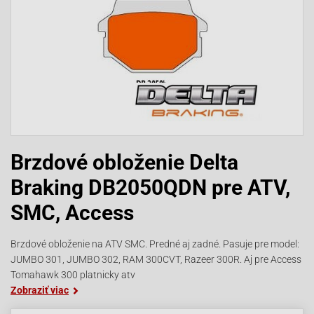
Brzdové obloženie Delta
Braking DB2050QDN pre ATV,
SMC, Access
Brzdové obloženie na ATV SMC. Predné aj zadné. Pasuje pre model:
JUMBO 301, JUMBO 302, RAM 300CVT, Razeer 300R. Aj pre Access
Tomahawk 300 platnicky atv
Zobraziť viac