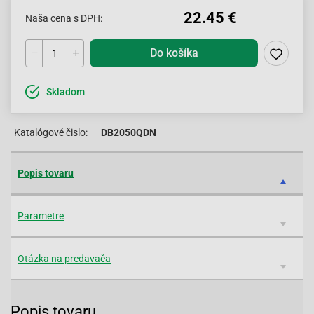
22.45 €
Naša cena s DPH:
Do košíka
Skladom
Katalógové čislo:
DB2050QDN
Popis tovaru
Parametre
Otázka na predavača
Popis tovaru