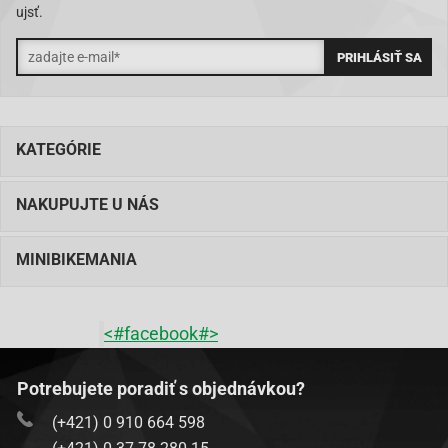
ujsť.
KATEGÓRIE
NAKUPUJTE U NÁS
MINIBIKEMANIA
<#facebook#>
Potrebujete poradiť s objednávkou?
(+421) 0 910 664 598