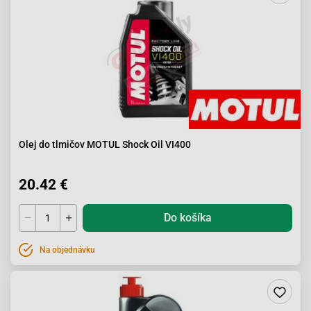
Olej do tlmičov MOTUL Shock Oil VI400
20.42 €
Do košíka
Na objednávku