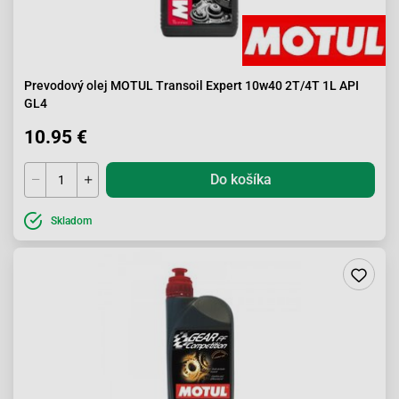
Prevodový olej MOTUL Transoil Expert 10w40 2T/4T 1L API
GL4
10.95 €
Do košíka
Skladom