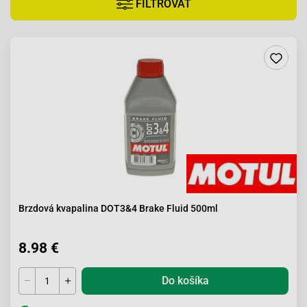
FILTROVAŤ
Brzdová kvapalina DOT3&4 Brake Fluid 500ml
8.98 €
Do košíka