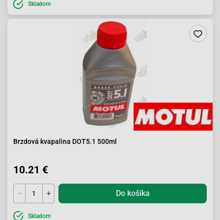
Skladom
Brzdová kvapalina DOT5.1 500ml
10.21 €
Do košíka
Skladom