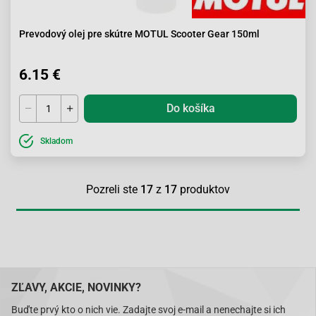
Prevodový olej pre skútre MOTUL Scooter Gear 150ml
6.15 €
Do košíka
Skladom
Pozreli ste
17
z
17
produktov
ZĽAVY, AKCIE, NOVINKY?
Buďte prvý kto o nich vie. Zadajte svoj e-mail a nenechajte si ich