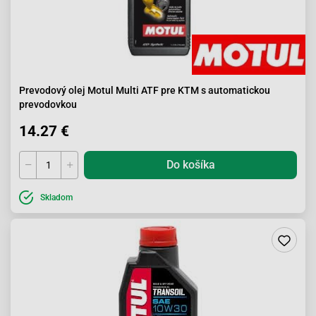
Prevodový olej Motul Multi ATF pre KTM s automatickou
prevodovkou
14.27 €
Do košíka
Skladom