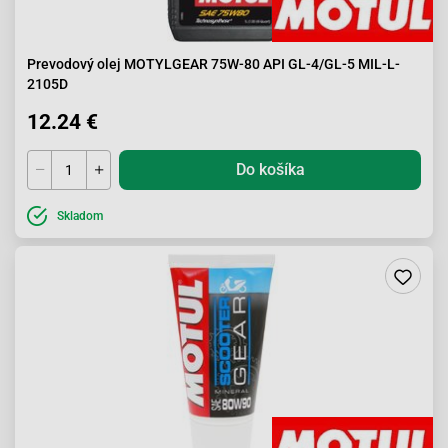
Prevodový olej MOTYLGEAR 75W-80 API GL-4/GL-5 MIL-L-
2105D
12.24 €
Do košíka
Skladom