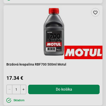
Brzdová kvapalina RBF700 500ml Motul
17.34 €
Do košíka
Skladom