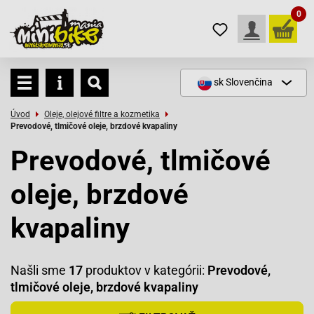
0
sk
Slovenčina
Úvod
Oleje, olejové filtre a kozmetika
Prevodové, tlmičové oleje, brzdové kvapaliny
Prevodové, tlmičové
oleje, brzdové
kvapaliny
Našli sme
17
produktov v kategórii:
Prevodové,
tlmičové oleje, brzdové kvapaliny