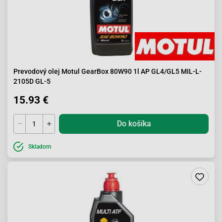
Prevodový olej Motul GearBox 80W90 1l AP GL4/GL5 MIL-L-
2105D GL-5
15.93 €
Do košíka
Skladom