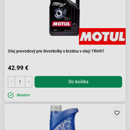
Olej prevodový pre štvorkolky s brzdou v oleji TRH97
42.99 €
Do košíka
Skladom