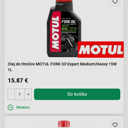
Olej do tlmičov MOTUL FORK Oil Expert Medium/Heavy 15W
1L
15.87 €
Do košíka
Skladom