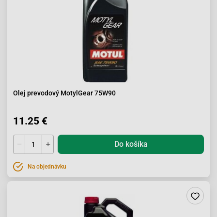
Olej prevodový MotylGear 75W90
11.25 €
Do košíka
Na objednávku