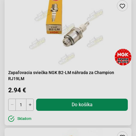
Zapaľovacia sviečka NGK B2-LM náhrada za Champion
RJ19LM
2.94 €
Do košíka
Skladom