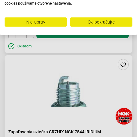
cookies používame otvorené nastavenia.
10.09 €
Nie, uprav
Ok, pokračujte
Do košíka
Skladom
Zapaľovacia sviečka CR7HIX NGK 7544 IRIDIUM