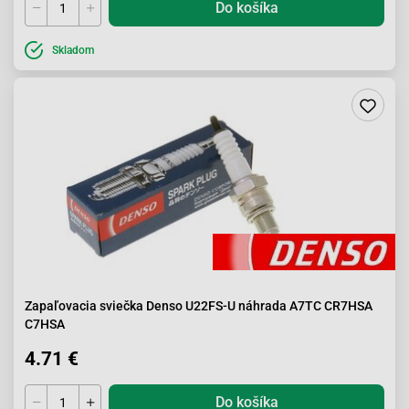
Do košíka
Skladom
Zapaľovacia sviečka Denso U22FS-U náhrada A7TC CR7HSA
C7HSA
4.71 €
Do košíka