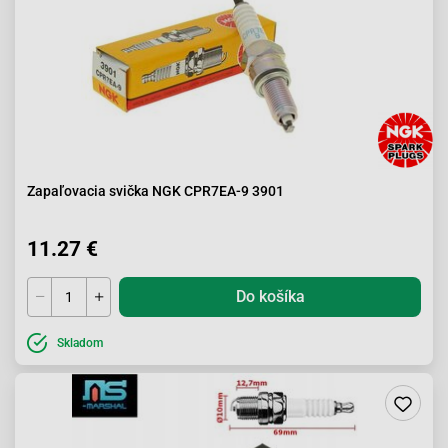
Zapaľovacia svička NGK CPR7EA-9 3901
11.27 €
Do košíka
Skladom