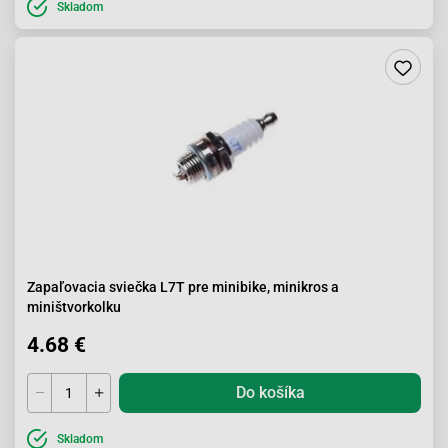
Skladom
Zapaľovacia sviečka L7T pre minibike, minikros a
miništvorkolku
4.68 €
Do košíka
Skladom