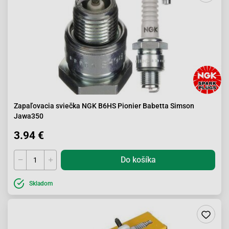
Zapaľovacia sviečka NGK B6HS Pionier Babetta Simson
Jawa350
3.94 €
Do košíka
Skladom