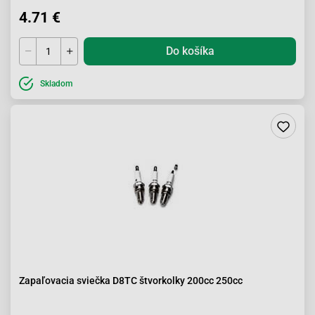
4.71 €
Do košíka
Skladom
Zapaľovacia sviečka D8TC štvorkolky 200cc 250cc