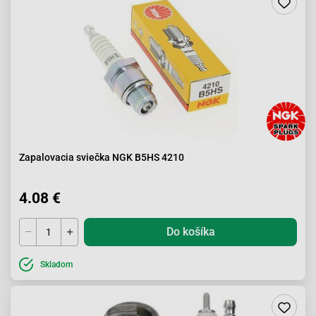
Zapalovacia sviečka NGK B5HS 4210
4.08 €
Do košíka
Skladom