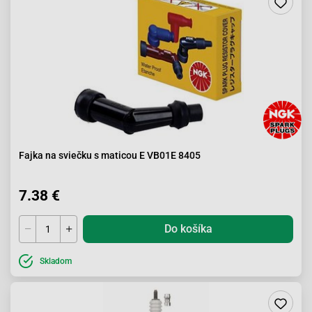
Fajka na sviečku s maticou E VB01E 8405
7.38 €
Do košíka
Skladom