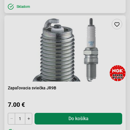
Skladom
Zapaľovacia sviečka JR9B
7.00 €
Do košíka