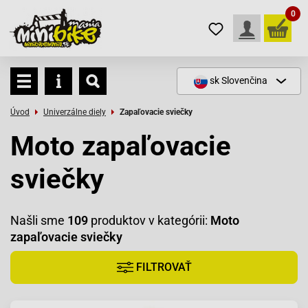
0
sk
Slovenčina
Úvod
Univerzálne diely
Zapaľovacie sviečky
Moto zapaľovacie
sviečky
Našli sme
109
produktov v kategórii:
Moto
zapaľovacie sviečky
FILTROVAŤ