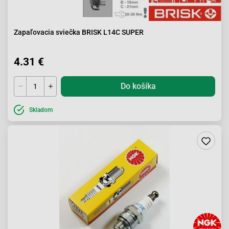
Zapaľovacia sviečka BRISK L14C SUPER
4.31 €
Do košíka
Skladom