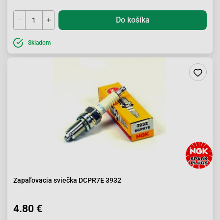
Do košíka
Skladom
Zapaľovacia sviečka DCPR7E 3932
4.80 €