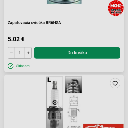
Zapaľovacia sviečka BR6HSA
5.02 €
Do košíka
Skladom