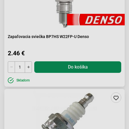
Zapaľovacia sviečka BP7HS W22FP-U Denso
2.46 €
Do košíka
Skladom