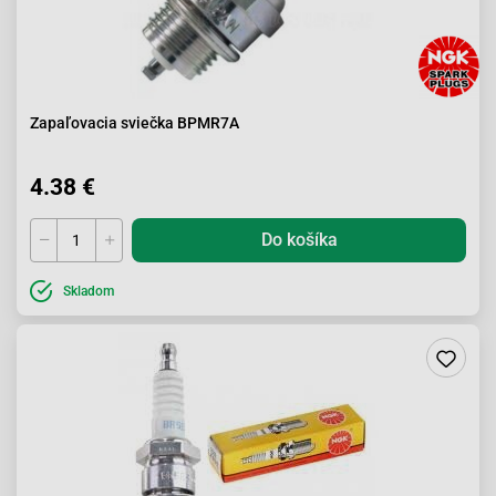
Zapaľovacia sviečka BPMR7A
4.38 €
Do košíka
Skladom