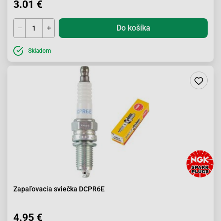
3.01 €
Do košíka
Skladom
Zapaľovacia sviečka DCPR6E
4.95 €