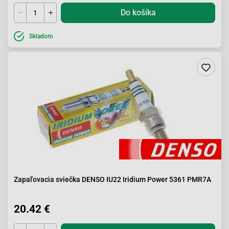
Do košíka
Skladom
Zapaľovacia sviečka DENSO IU22 Iridium Power 5361 PMR7A
20.42 €