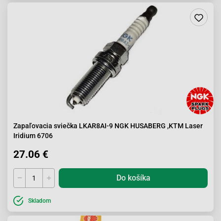
Zapaľovacia sviečka LKAR8AI-9 NGK HUSABERG ,KTM Laser
Iridium 6706
27.06 €
Do košíka
Skladom