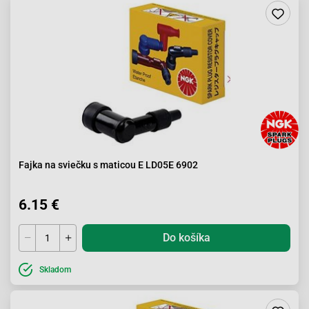
Fajka na sviečku s maticou E LD05E 6902
6.15 €
Do košíka
Skladom