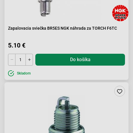
Zapalovacia sviečka BR5ES NGK náhrada za TORCH F6TC
5.10 €
Do košíka
Skladom