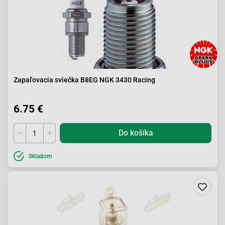
Zapaľovacia sviečka B8EG NGK 3430 Racing
6.75 €
Do košíka
Skladom