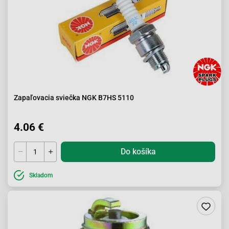
Zapaľovacia sviečka NGK B7HS 5110
4.06 €
Do košíka
Skladom