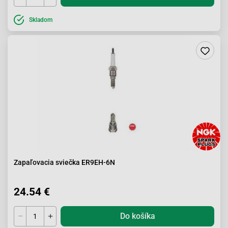
Skladom
Zapaľovacia sviečka ER9EH-6N
24.54 €
Do košíka