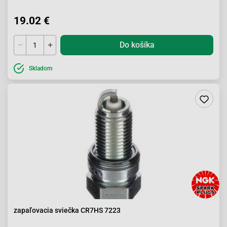
19.02 €
Do košíka
Skladom
zapaľovacia sviečka CR7HS 7223