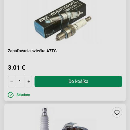
Zapaľovacia sviečka A7TC
3.01 €
Do košíka
Skladom