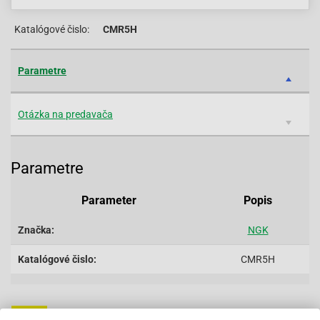
Katalógové čislo:
CMR5H
Parametre
Otázka na predavača
Parametre
Parameter
Popis
Značka:
NGK
Katalógové čislo:
CMR5H