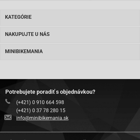
KATEGÓRIE
NAKUPUJTE U NÁS
MINIBIKEMANIA
Potrebujete poradiť s objednávkou?
(+421) 0 910 664 598
(+421) 0 37 78 280 15
info@minibikemania.sk