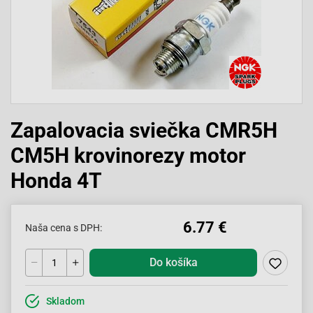
Zapalovacia sviečka CMR5H
CM5H krovinorezy motor
Honda 4T
6.77 €
Naša cena s DPH:
Do košíka
Skladom