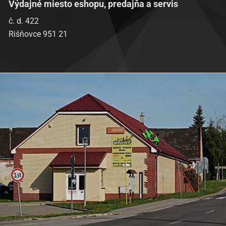
Výdajné miesto eshopu, predajňa a servis
č. d. 422
Rišňovce 951 21