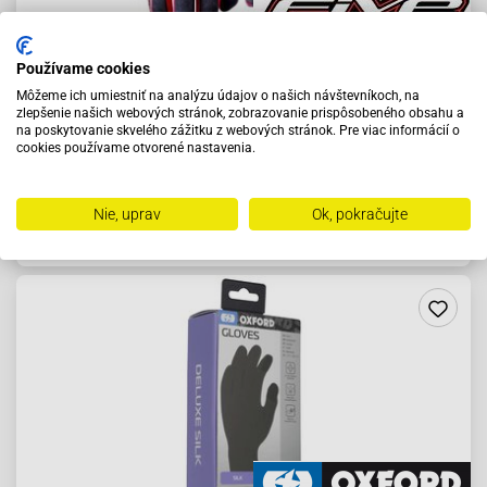
Používame cookies
Rukavice Five RS3 Street/Urban čierno - červené S
Môžeme ich umiestniť na analýzu údajov o našich návštevníkoch, na
zlepšenie našich webových stránok, zobrazovanie prispôsobeného obsahu a
na poskytovanie skvelého zážitku z webových stránok. Pre viac informácií o
33.78 €
cookies používame otvorené nastavenia.
Do košíka
Nie, uprav
Ok, pokračujte
Do 3 dní