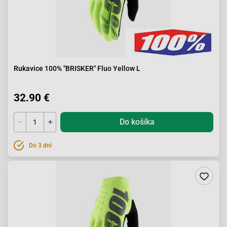
Rukavice 100% "BRISKER" Fluo Yellow L
32.90 €
Do košíka
Do 3 dní