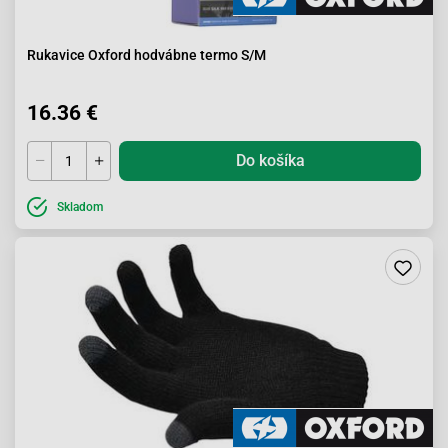
Rukavice Oxford hodvábne termo S/M
16.36 €
Do košíka
Skladom