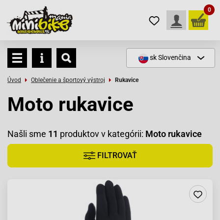
0
sk
Slovenčina
Úvod
Oblečenie a športový výstroj
Rukavice
Moto rukavice
Našli sme
11
produktov v kategórii:
Moto rukavice
FILTROVAŤ