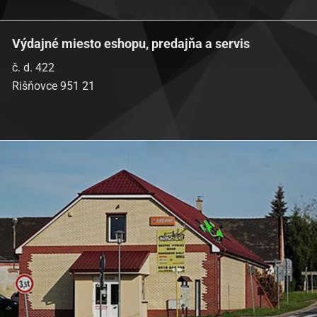
Výdajné miesto eshopu, predajňa a servis
č. d. 422
Rišňovce 951 21