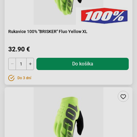
Rukavice 100% "BRISKER" Fluo Yellow XL
32.90 €
Do košíka
Do 3 dní