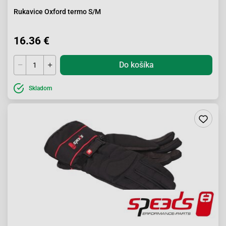
Rukavice Oxford termo S/M
16.36 €
Do košíka
Skladom