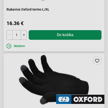
Rukavice Oxford termo L/XL
16.36 €
Do košíka
Skladom