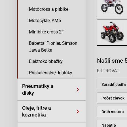
Motocross a pitbike
Motocykle, AM6
Minibike-cross 2T
Babetta, Pionier, Simson,
Jawa Betka
Našli sme
Elektrokolobežky
FILTROVAŤ
Příslušenství/doplňky
Zoradiť podľa
Pneumatiky a
disky
Počet cievok
Oleje, filtre a
Druh motora
kozmetika
Napätie