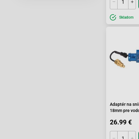
Skladom
Adaptér na sní
18mm pre vod
motory
26.99 €