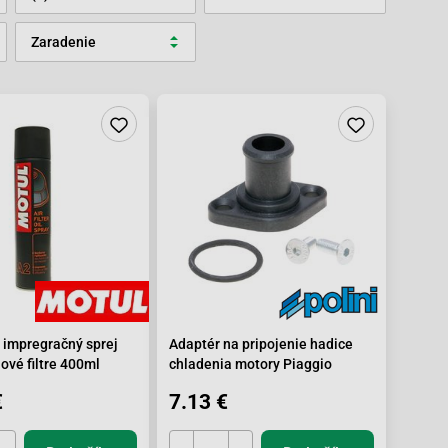
Zaradenie
impregračný sprej
Adaptér na pripojenie hadice
ové filtre 400ml
chladenia motory Piaggio
€
7.13 €