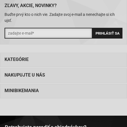
ZĽAVY, AKCIE, NOVINKY?
Buďte prvý kto o nich vie. Zadajte svoj e-mail a nenechajte si ich
ujsť.
KATEGÓRIE
NAKUPUJTE U NÁS
MINIBIKEMANIA