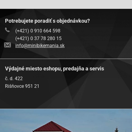
Potrebujete poradiť s objednávkou?
(+421) 0 910 664 598
(+421) 0 37 78 280 15
info@minibikemania.sk
Výdajné miesto eshopu, predajňa a servis
č. d. 422
Rišňovce 951 21