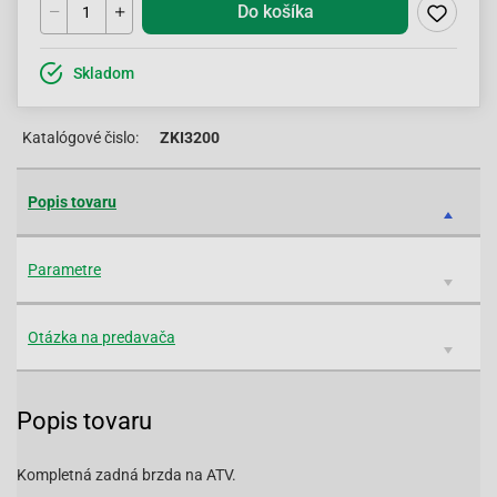
Do košíka
Skladom
Katalógové čislo:
ZKI3200
Popis tovaru
Parametre
Otázka na predavača
Popis tovaru
Kompletná zadná brzda na ATV.