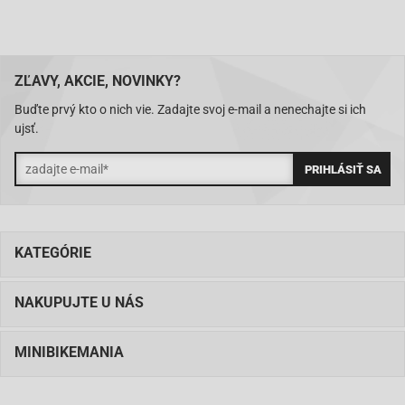
ZĽAVY, AKCIE, NOVINKY?
Buďte prvý kto o nich vie. Zadajte svoj e-mail a nenechajte si ich
ujsť.
KATEGÓRIE
NAKUPUJTE U NÁS
MINIBIKEMANIA