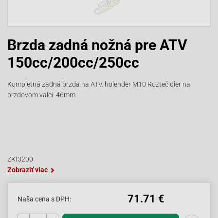
Brzda zadná nožná pre ATV
150cc/200cc/250cc
Kompletná zadná brzda na ATV. holender M10 Rozteč dier na
brzdovom valci: 46mm
ZKI3200
Zobraziť viac
71.71 €
Naša cena s DPH: