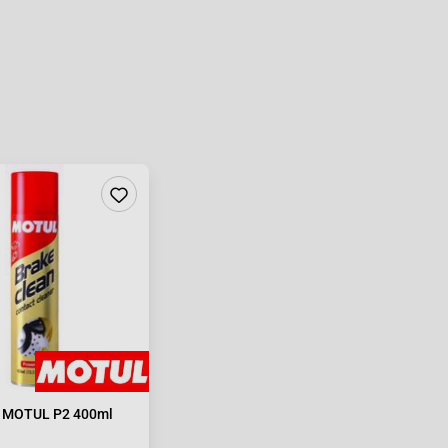
zd MOTUL P2 400ml