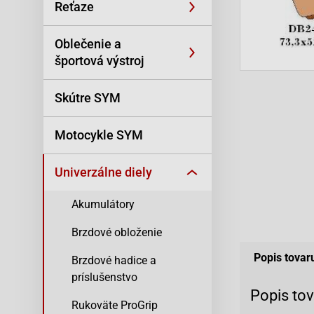
Reťaze
Oblečenie a
športová výstroj
Skútre SYM
Motocykle SYM
Univerzálne diely
Akumulátory
Brzdové obloženie
Popis tovar
Brzdové hadice a
príslušenstvo
Popis to
Rukoväte ProGrip