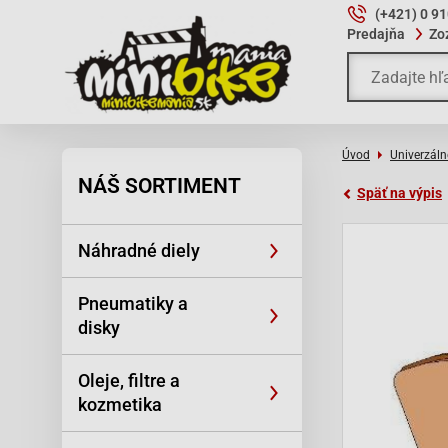
(+421) 0 9
Predajňa
Zo
Úvod
Univerzáln
NÁŠ SORTIMENT
Späť na výpis
Náhradné diely
Pneumatiky a
disky
Oleje, filtre a
kozmetika