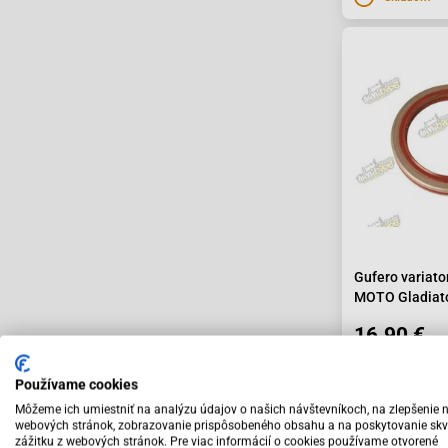
Gufero variatora
MOTO Gladiat
16.90 €
Používame cookies
Môžeme ich umiestniť na analýzu údajov o našich návštevníkoch, na zlepšenie 
webových stránok, zobrazovanie prispôsobeného obsahu a na poskytovanie skv
Na objedná
zážitku z webových stránok. Pre viac informácií o cookies používame otvorené