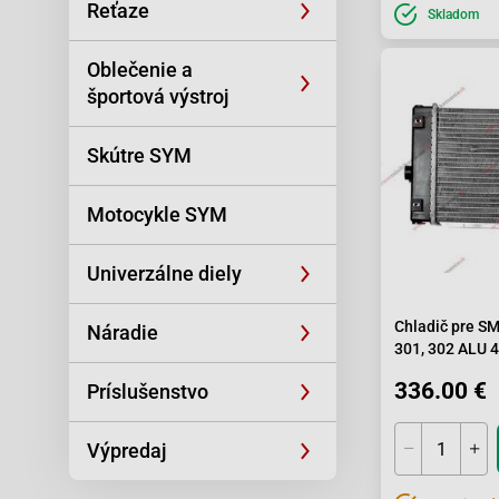
Reťaze
Skladom
Oblečenie a
športová výstroj
Skútre SYM
Motocykle SYM
Univerzálne diely
Chladič pre S
Náradie
301, 302 ALU
336.00 €
Príslušenstvo
Výpredaj