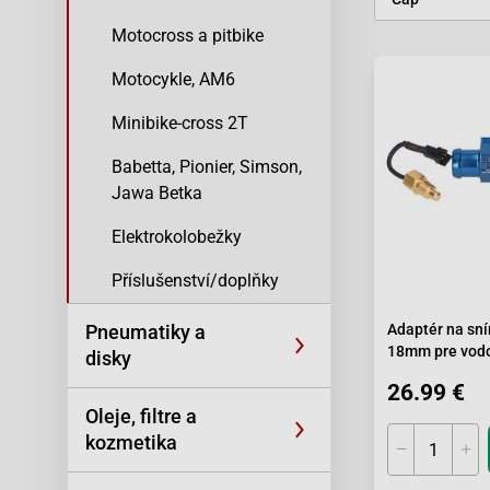
Motocross a pitbike
Motocykle, AM6
Minibike-cross 2T
Babetta, Pionier, Simson,
Jawa Betka
Elektrokolobežky
Příslušenství/doplňky
Pneumatiky a
Adaptér na sní
18mm pre vod
disky
motory
26.99 €
Oleje, filtre a
kozmetika