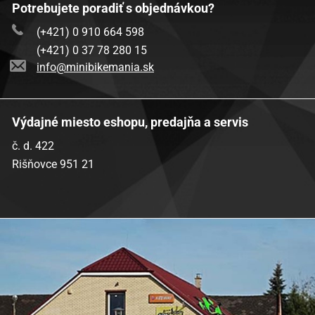
Potrebujete poradiť s objednávkou?
(+421) 0 910 664 598
(+421) 0 37 78 280 15
info@minibikemania.sk
Výdajné miesto eshopu, predajňa a servis
č. d. 422
Rišňovce 951 21