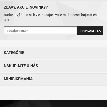
ZĽAVY, AKCIE, NOVINKY?
Buďte prvý kto o nich vie. Zadajte svoj e-mail a nenechajte si ich
ujsť.
KATEGÓRIE
NAKUPUJTE U NÁS
MINIBIKEMANIA