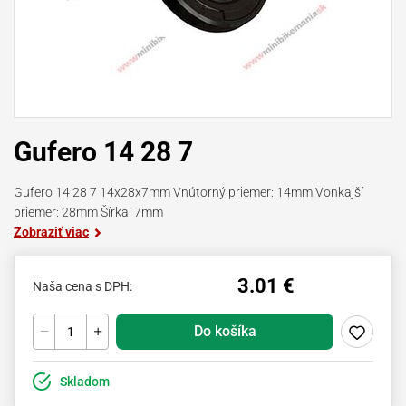
Gufero 14 28 7
Gufero 14 28 7 14x28x7mm Vnútorný priemer: 14mm Vonkajší
priemer: 28mm Šírka: 7mm
Zobraziť viac
3.01 €
Naša cena s DPH:
Do košíka
Skladom