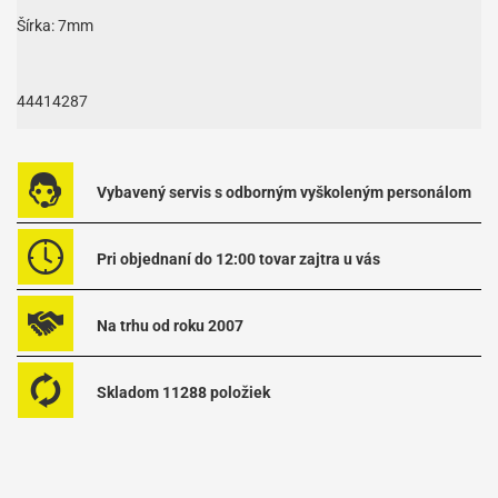
Šírka: 7mm
44414287
Vybavený servis s odborným vyškoleným personálom
Pri objednaní do 12:00 tovar zajtra u vás
Na trhu od roku 2007
Skladom 11288 položiek