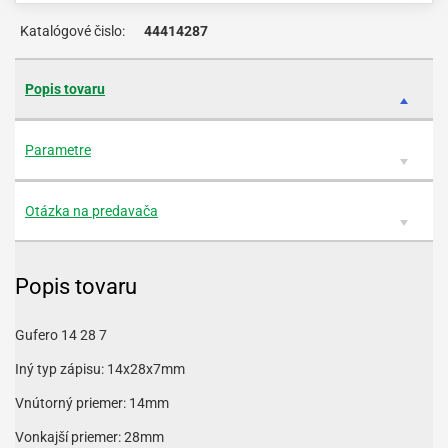
Katalógové čislo:
44414287
Popis tovaru
Parametre
Otázka na predavača
Popis tovaru
Gufero 14 28 7
Iný typ zápisu: 14x28x7mm
Vnútorný priemer: 14mm
Vonkajší priemer: 28mm