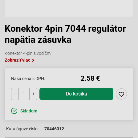
Konektor 4pin 7044 regulátor
napätia zásuvka
Konektor 4-pin s vodičmi.
Zobraziť viac
2.58 €
Naša cena s DPH:
Do košíka
Skladom
Katalógové čislo:
70446312