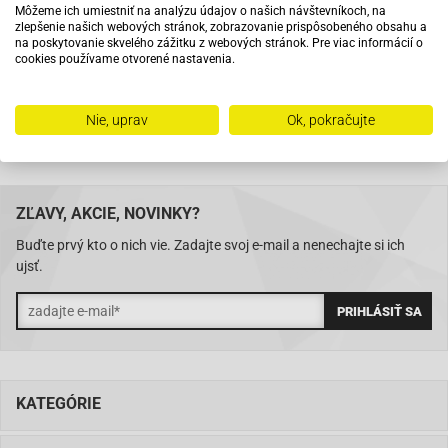
Môžeme ich umiestniť na analýzu údajov o našich návštevníkoch, na
zlepšenie našich webových stránok, zobrazovanie prispôsobeného obsahu a
Na trhu od roku 2007
na poskytovanie skvelého zážitku z webových stránok. Pre viac informácií o
cookies používame otvorené nastavenia.
Skladom 11288 položiek
Nie, uprav
Ok, pokračujte
ZĽAVY, AKCIE, NOVINKY?
Buďte prvý kto o nich vie. Zadajte svoj e-mail a nenechajte si ich
ujsť.
KATEGÓRIE