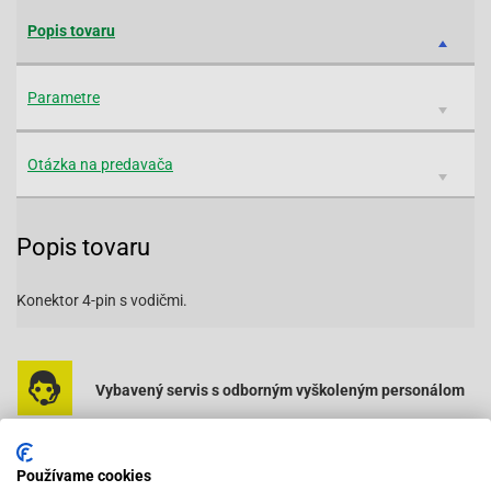
Popis tovaru
Parametre
Otázka na predavača
Popis tovaru
Konektor 4-pin s vodičmi.
Vybavený servis s odborným vyškoleným personálom
Pri objednaní do 12:00 tovar zajtra u vás
Používame cookies