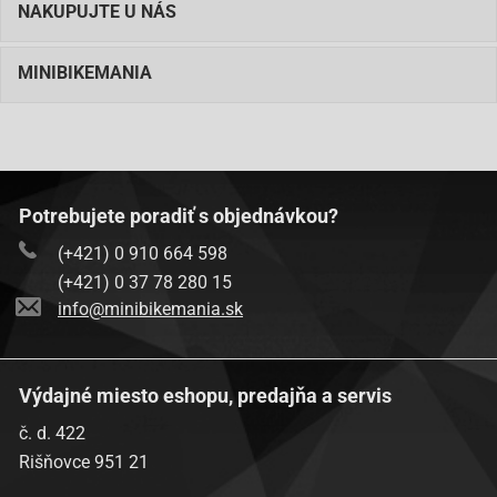
NAKUPUJTE U NÁS
MINIBIKEMANIA
Potrebujete poradiť s objednávkou?
(+421) 0 910 664 598
(+421) 0 37 78 280 15
info@minibikemania.sk
Výdajné miesto eshopu, predajňa a servis
č. d. 422
Rišňovce 951 21