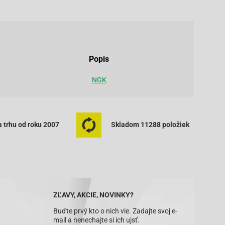
Popis
NGK
 trhu od roku 2007
Skladom 11288 položiek
ZĽAVY, AKCIE, NOVINKY?
Buďte prvý kto o nich vie. Zadajte svoj e-
mail a nenechajte si ich ujsť.