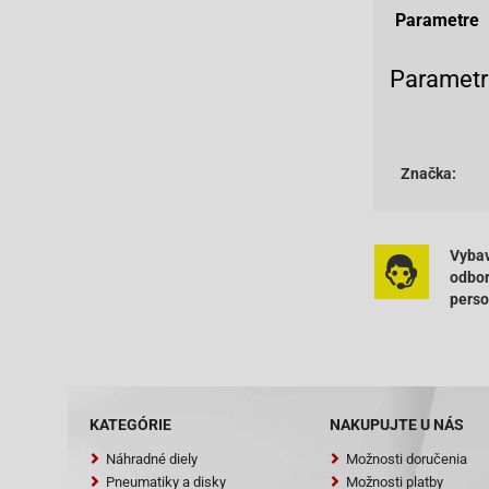
Parametre
Parametr
Značka:
Vybav
odbo
pers
KATEGÓRIE
NAKUPUJTE U NÁS
Náhradné diely
Možnosti doručenia
Pneumatiky a disky
Možnosti platby