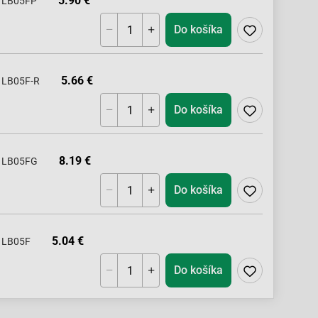
5.90 €
LB05FP
Do košíka
5.66 €
LB05F-R
Do košíka
8.19 €
LB05FG
Do košíka
5.04 €
LB05F
Do košíka