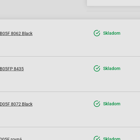
Skladom
B05F 8062 Black
Skladom
B05FP 8435
Skladom
D05F 8072 Black
Skladom
D05F rovná