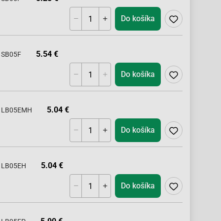
Do košíka
5.54 €
SB05F
Do košíka
5.04 €
LB05EMH
Do košíka
5.04 €
LB05EH
Do košíka