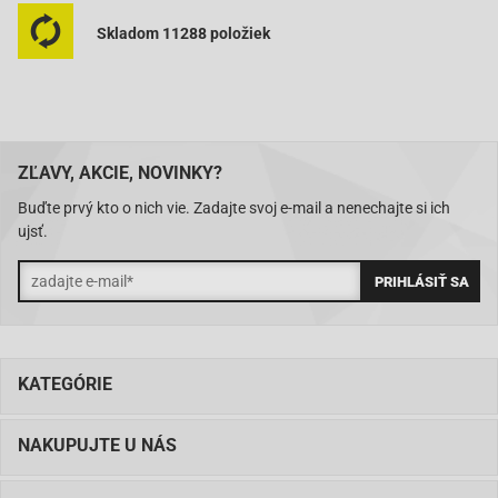
Skladom 11288 položiek
ZĽAVY, AKCIE, NOVINKY?
Buďte prvý kto o nich vie. Zadajte svoj e-mail a nenechajte si ich
ujsť.
KATEGÓRIE
NAKUPUJTE U NÁS