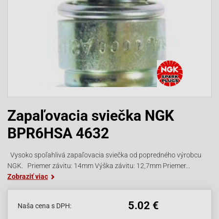
Zapaľovacia sviečka NGK
BPR6HSA 4632
Vysoko spoľahlivá zapaľovacia sviečka od popredného výrobcu
NGK. Priemer závitu: 14mm Výška závitu: 12,7mm Priemer...
Zobraziť viac
5.02 €
Naša cena s DPH: