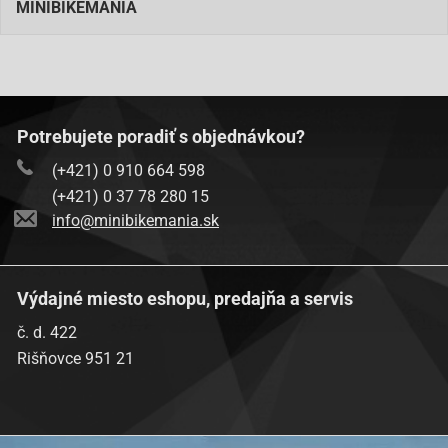
MINIBIKEMANIA
Potrebujete poradiť s objednávkou?
(+421) 0 910 664 598
(+421) 0 37 78 280 15
info@minibikemania.sk
Výdajné miesto eshopu, predajňa a servis
č. d. 422
Rišňovce 951 21