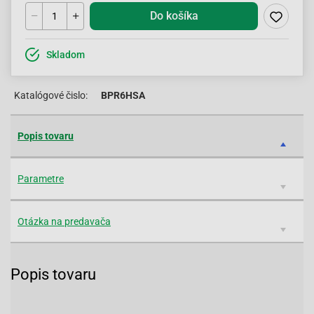
Do košíka
Skladom
Katalógové čislo:
BPR6HSA
Popis tovaru
Parametre
Otázka na predavača
Popis tovaru