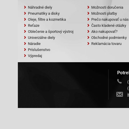
Náhradné diely
Možnosti doručenia
Pneumatiky a disky
Možnosti platby
Oleje, filtre a kozmetika
Prečo nakupovať u nás
Reťaze
Často kladené otázky
Oblečenie a športový výstroj
Ako nakupovať?
Univerzálne diely
Obchodné podmienky
Náradie
Reklamácia tovaru
Príslušenstvo
Výpredaj
Potre