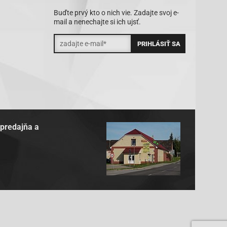
Buďte prvý kto o nich vie. Zadajte svoj e-
mail a nenechajte si ich ujsť.
 predajňa a