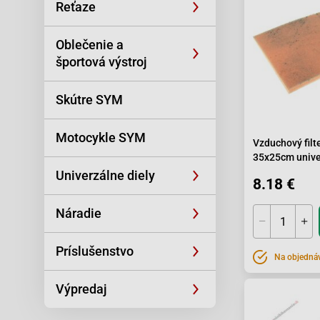
Reťaze
Oblečenie a
športová výstroj
Skútre SYM
Motocykle SYM
Vzduchový filt
35x25cm unive
Univerzálne diely
8.18 €
Náradie
Príslušenstvo
Na objedná
Výpredaj