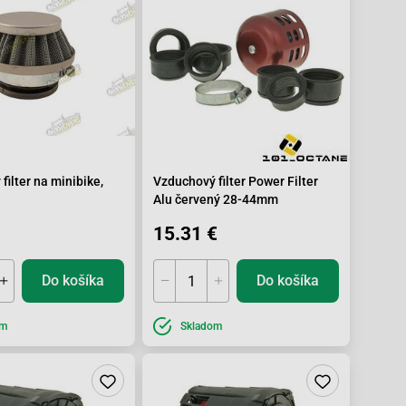
filter na minibike,
Vzduchový filter Power Filter
Alu červený 28-44mm
15.31 €
Do košíka
Do košíka
om
Skladom