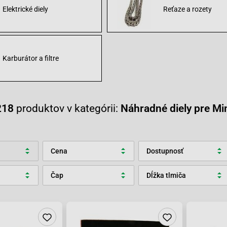
Elektrické diely
Reťaze a rozety
Karburátor a filtre
218
produktov v kategórii:
Náhradné diely pre Mi
Cena
Dostupnosť
Čap
Dĺžka tlmiča