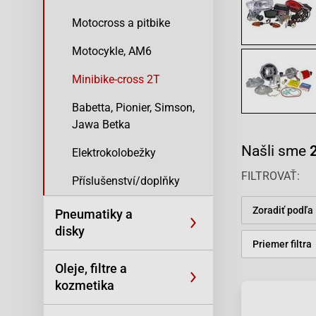
Motocross a pitbike
Motocykle, AM6
Minibike-cross 2T
Babetta, Pionier, Simson,
Jawa Betka
Našli sme
Elektrokolobežky
FILTROVAŤ
Příslušenství/doplňky
Zoradiť podľa
Pneumatiky a
disky
Priemer filtra
Oleje, filtre a
kozmetika