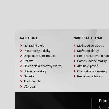
KATEGÓRIE
NAKUPUJTE U NÁS
Náhradné diely
Možnosti doručenia
Pneumatiky a disky
Možnosti platby
Oleje, filtre a kozmetika
Prečo nakupovať u nás
Reťaze
Často kladené otázky
Oblečenie a športový výstroj
Ako nakupovať?
Univerzálne diely
Obchodné podmienky
Náradie
Reklamácia tovaru
Príslušenstvo
Výpredaj
Potre