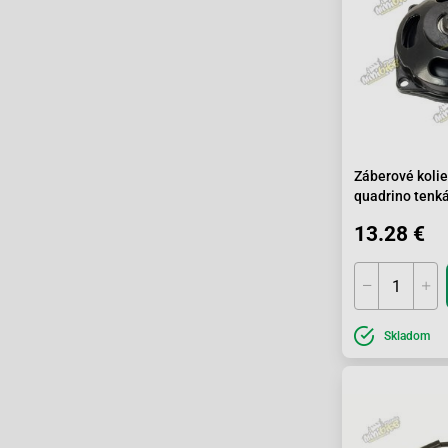
Záberové kolie
quadrino tenká
13.28 €
Skladom