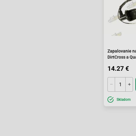
Zapalovanie na
DirtCross a Qu
14.27 €
Skladom