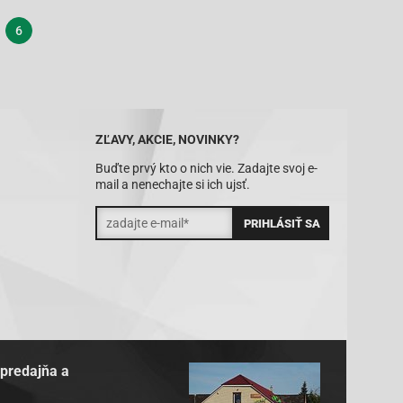
6
ZĽAVY, AKCIE, NOVINKY?
Buďte prvý kto o nich vie. Zadajte svoj e-
mail a nenechajte si ich ujsť.
 predajňa a