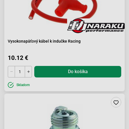
Vysokonapäťový kábel k indučke Racing
10.12 €
Do košíka
Skladom