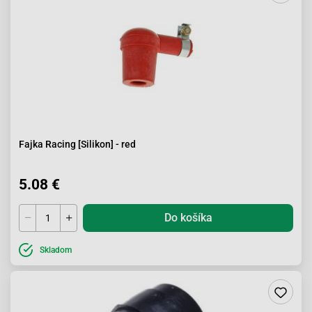
Fajka Racing [Silikon] - red
5.08 €
Do košíka
Skladom