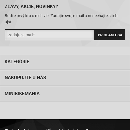
ZĽAVY, AKCIE, NOVINKY?
Buďte prvý kto o nich vie. Zadajte svoj e-mail a nenechajte si ich
ujsť.
KATEGÓRIE
NAKUPUJTE U NÁS
MINIBIKEMANIA