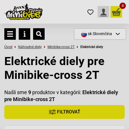
0
sk
Slovenčina
Úvod
Náhradné diely
Minibike-cross 2T
Elektrické diely
Elektrické diely pre
Minibike-cross 2T
Našli sme
9
produktov v kategórii:
Elektrické diely
pre Minibike-cross 2T
FILTROVAŤ