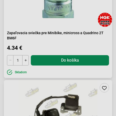
Zapaľovacia sviečka pre Minibike, minicross a Quadrino 2T
BM6F
4.34 €
Do košíka
Skladom