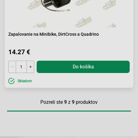
Zapalovanie na Minibike, DirtCross a Quadrino
14.27 €
Do košíka
Skladom
Pozreli ste
9
z
9
produktov