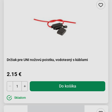
Držiak pre UNI nožovú poistku, vodotesný s káblami
2.15 €
Do košíka
Skladom