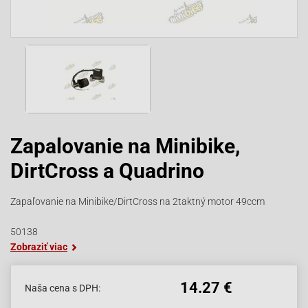
Zapalovanie na Minibike,
DirtCross a Quadrino
Zapaľovanie na Minibike/DirtCross na 2taktný motor 49ccm
50138
Zobraziť viac
14.27 €
Naša cena s DPH: