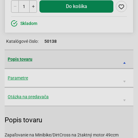
Do košíka
Skladom
Katalógové čislo:
50138
Popis tovaru
Parametre
Otázka na predavača
Popis tovaru
Zapaľovanie na Minibike/DirtCross na 2taktný motor 49ccm