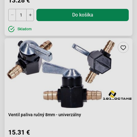
13.28 €
Do košíka
Skladom
Ventil paliva ručný 8mm - univerzálny
15.31 €