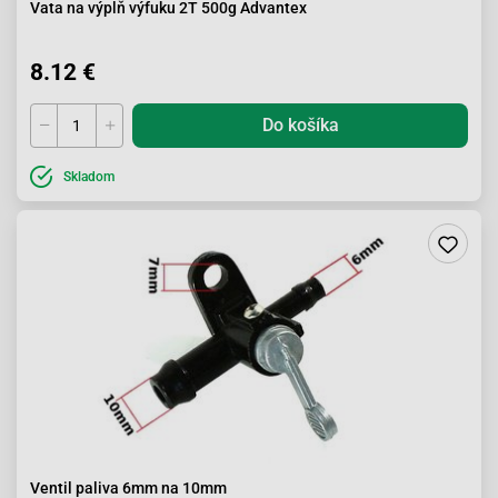
Vata na výplň výfuku 2T 500g Advantex
8.12 €
Do košíka
Skladom
Ventil paliva 6mm na 10mm