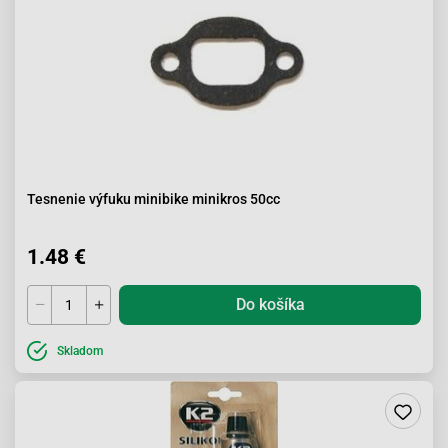
Tesnenie výfuku minibike minikros 50cc
1.48 €
Do košíka
Skladom