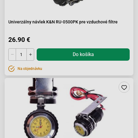
Univerzálny návlek K&N RU-0500PK pre vzduchové filtre
26.90 €
Do košíka
Na objednávku