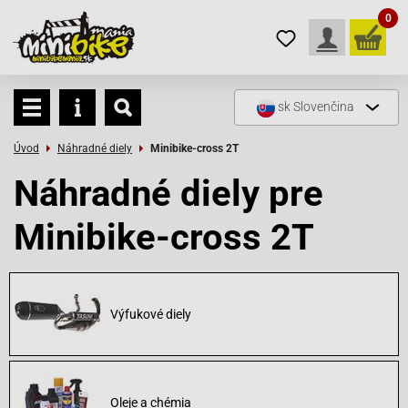
0
sk
Slovenčina
Úvod
Náhradné diely
Minibike-cross 2T
Náhradné diely pre
Minibike-cross 2T
Výfukové diely
Oleje a chémia