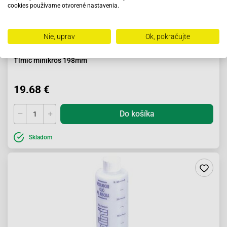
cookies používame otvorené nastavenia.
Nie, uprav
Ok, pokračujte
Tlmič minikros 198mm
19.68 €
Do košíka
Skladom