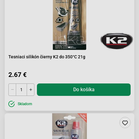
Tesniaci silikón čierny K2 do 350°C 21g
2.67 €
Do košíka
Skladom