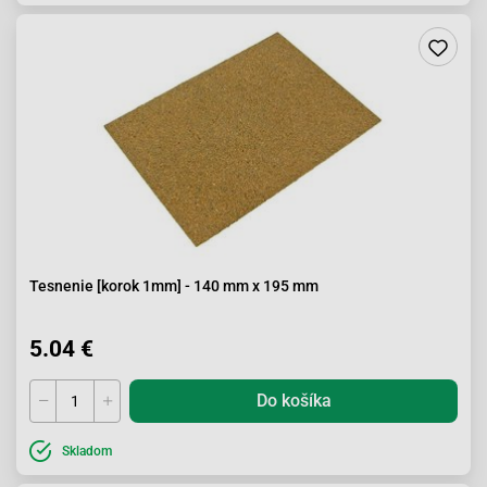
Tesnenie [korok 1mm] - 140 mm x 195 mm
5.04 €
Do košíka
Skladom