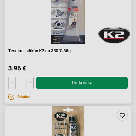
Tesniaci silikón K2 do 350°C 85g
3.96 €
Do košíka
Skladom