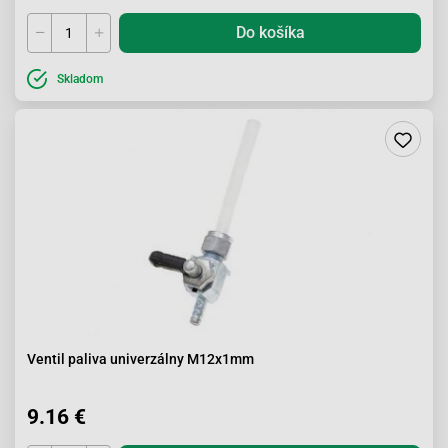
Do košíka
Skladom
Ventil paliva univerzálny M12x1mm
9.16 €