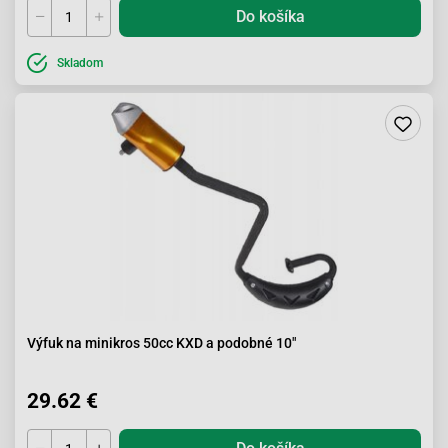
Do košíka
Skladom
Výfuk na minikros 50cc KXD a podobné 10"
29.62 €