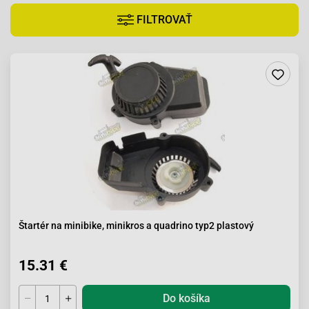
FILTROVAŤ
Štartér na minibike, minikros a quadrino typ2 plastový
15.31 €
Do košíka