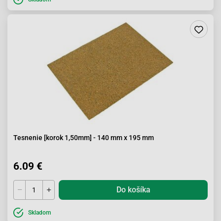
Tesnenie [korok 1,50mm] - 140 mm x 195 mm
6.09 €
Do košíka
Skladom