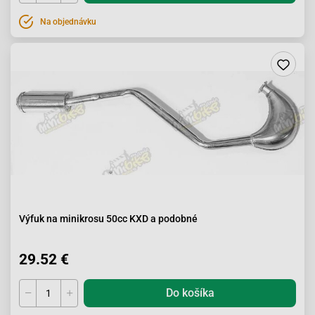
Na objednávku
Výfuk na minikrosu 50cc KXD a podobné
29.52 €
Do košíka