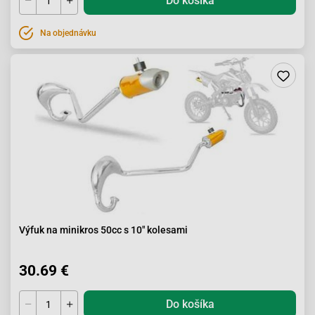
Do košíka
Na objednávku
Výfuk na minikros 50cc s 10" kolesami
30.69 €
Do košíka