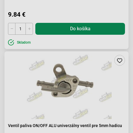
9.84 €
Do košíka
Skladom
Ventil paliva ON/OFF ALU univerzálny ventil pre 5mm hadicu