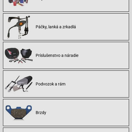
Páčky, lanká a zrkadlá
Príslušenstvo a náradie
Podvozok a rám
Brzdy