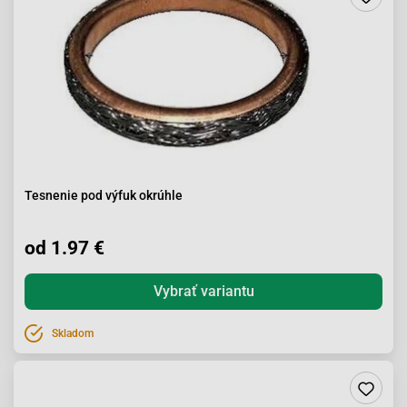
Tesnenie pod výfuk okrúhle
od 1.97 €
Vybrať variantu
Skladom