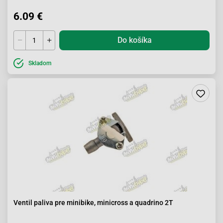
6.09 €
Do košíka
Skladom
Ventil paliva pre minibike, minicross a quadrino 2T