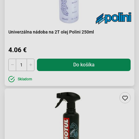
Univerzálna nádoba na 2T olej Polini 250ml
4.06 €
Do košíka
Skladom