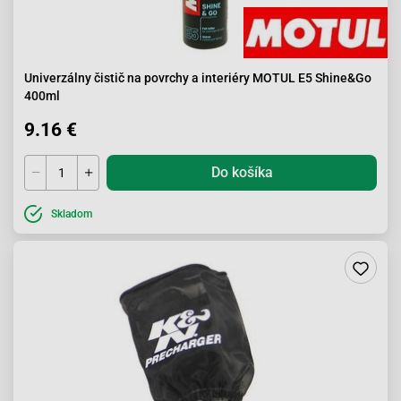
Univerzálny čistič na povrchy a interiéry MOTUL E5 Shine&Go
400ml
9.16 €
Do košíka
Skladom