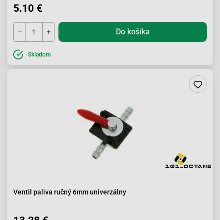
5.10 €
Do košíka
Skladom
Ventil paliva ručný 6mm univerzálny