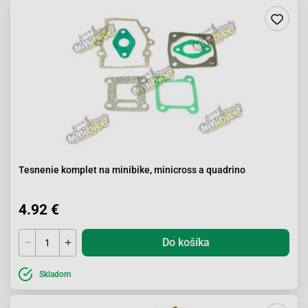
Tesnenie komplet na minibike, minicross a quadrino
4.92 €
Do košíka
Skladom