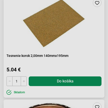
Tesnenie korok 2,00mm 140mmx195mm
5.04 €
Do košíka
Skladom