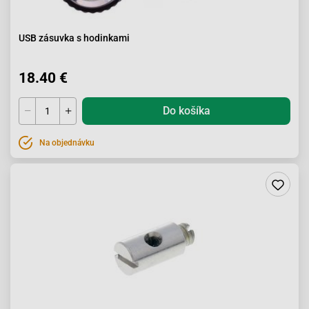
USB zásuvka s hodinkami
18.40 €
Do košíka
Na objednávku