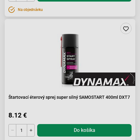
Na objednávku
Štartovací éterový sprej super silný SAMOSTART 400ml DXT7
8.12 €
Do košíka