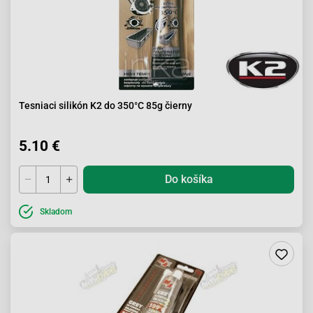
Tesniaci silikón K2 do 350°C 85g čierny
5.10 €
Do košíka
Skladom