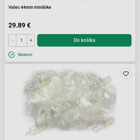
Valec 44mm minibike
29.89 €
Do košíka
Skladom