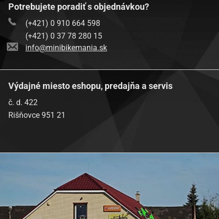
Potrebujete poradiť s objednávkou?
(+421) 0 910 664 598
(+421) 0 37 78 280 15
info@minibikemania.sk
Výdajné miesto eshopu, predajňa a servis
č. d. 422
Rišňovce 951 21