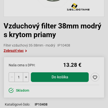
Vzduchový filter 38mm modrý
s krytom priamy
Filter vzduchový 35-38mm - modrý IP10408
Zobraziť viac
13.28 €
Naša cena s DPH:
Do košíka
Skladom
Katalógové čislo:
IP10408