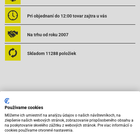
Pri objednaní do 12:00 tovar zajtra u vás
Na trhu od roku 2007
Skladom 11288 položiek
Odporúčame zakúpiť s výrobkom
Používame cookies
Môžeme ich umiestniť na analýzu údajov o našich návštevníkoch, na
zlepšenie našich webových stránok, zobrazovanie prispôsobeného obsahu a
na poskytovanie skvelého zážitku z webových stránok. Pre viac informácií o
cookies používame otvorené nastavenia.