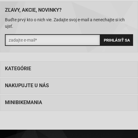
ZĽAVY, AKCIE, NOVINKY?
Buďte prvý kto o nich vie. Zadajte svoj e-mail a nenechajte si ich
ujsť.
KATEGÓRIE
NAKUPUJTE U NÁS
MINIBIKEMANIA