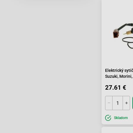
Elektrický syti
Suzuki, Morini, 
Yuki
27.61 €
Skladom