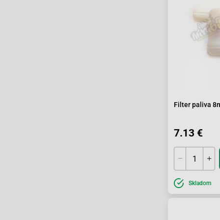
Filter paliva 
7.13 €
Skladom