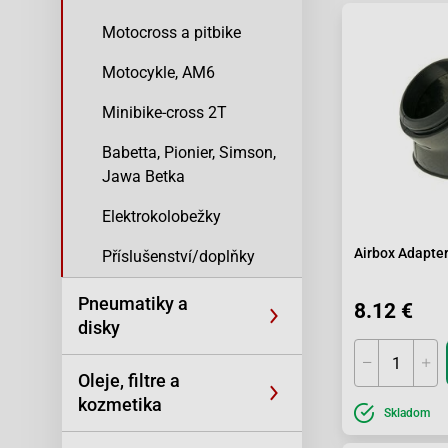
Motocross a pitbike
Motocykle, AM6
Minibike-cross 2T
Babetta, Pionier, Simson,
Jawa Betka
Elektrokolobežky
Airbox Adapter
Příslušenství/doplňky
Pneumatiky a
8.12 €
disky
Oleje, filtre a
kozmetika
Skladom