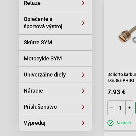
Reťaze
Oblečenie a
športová výstroj
Skútre SYM
Motocykle SYM
Univerzálne diely
Dellorto karbu
skrutka PHBG
Náradie
7.93 €
Príslušenstvo
Výpredaj
Skladom