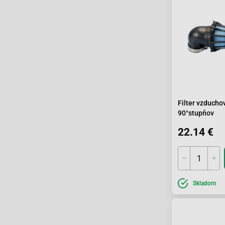
Filter vzduch
90°stupňov
22.14 €
Skladom