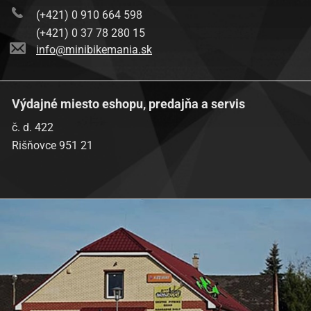
(+421) 0 910 664 598
(+421) 0 37 78 280 15
info@minibikemania.sk
Výdajné miesto eshopu, predajňa a servis
č. d. 422
Rišňovce 951 21