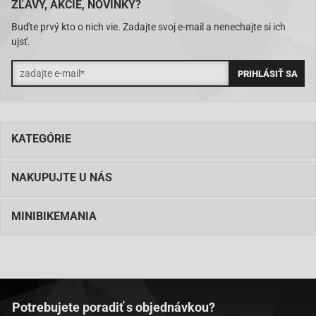
ZĽAVY, AKCIE, NOVINKY?
Buďte prvý kto o nich vie. Zadajte svoj e-mail a nenechajte si ich
ujsť.
KATEGÓRIE
NAKUPUJTE U NÁS
MINIBIKEMANIA
Potrebujete poradiť s objednávkou?