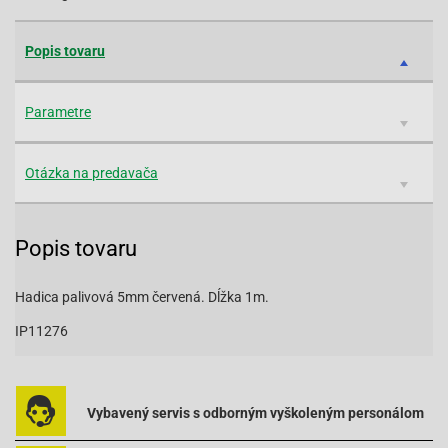
Popis tovaru
Parametre
Otázka na predavača
Popis tovaru
Hadica palivová 5mm červená. Dĺžka 1m.
IP11276
Vybavený servis s odborným vyškoleným personálom