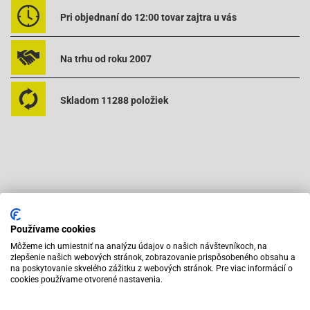
Pri objednaní do 12:00 tovar zajtra u vás
Na trhu od roku 2007
Skladom 11288 položiek
Odporúčame zakúpiť s výrobkom
Používame cookies
Môžeme ich umiestniť na analýzu údajov o našich návštevníkoch, na
zlepšenie našich webových stránok, zobrazovanie prispôsobeného obsahu a
na poskytovanie skvelého zážitku z webových stránok. Pre viac informácií o
cookies používame otvorené nastavenia.