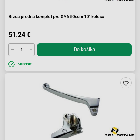
Brzda predná komplet pre GY6 50ccm 10" koleso
51.24 €
Do košíka
Skladom