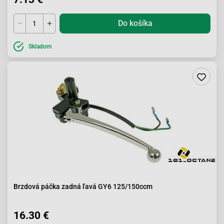
Do košíka
Skladom
Brzdová páčka zadná ľavá GY6 125/150ccm
16.30 €