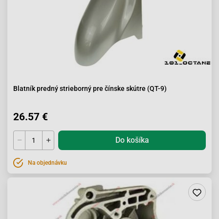
Blatník predný strieborný pre čínske skútre (QT-9)
26.57 €
Do košíka
Na objednávku