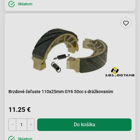
Skladom
Brzdové čeľuste 110x25mm GY6 50cc s drážkovaním
11.25 €
Do košíka
Skladom