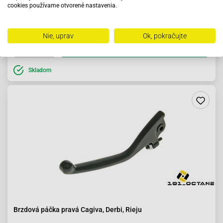
cookies používame otvorené nastavenia.
8.18 €
Nie, uprav
Ok, pokračujte
Do košíka
Skladom
Brzdová páčka pravá Cagiva, Derbi, Rieju