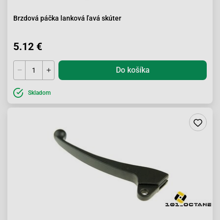
Brzdová páčka lanková ľavá skúter
5.12 €
Do košíka
Skladom