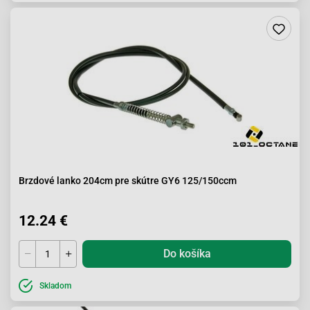
Brzdové lanko 204cm pre skútre GY6 125/150ccm
12.24 €
Do košíka
Skladom