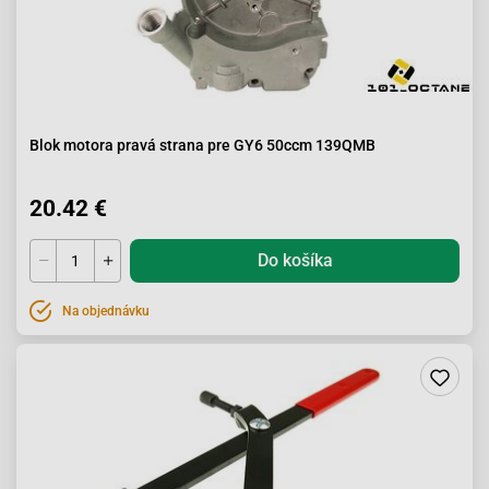
Blok motora pravá strana pre GY6 50ccm 139QMB
20.42 €
Do košíka
Na objednávku