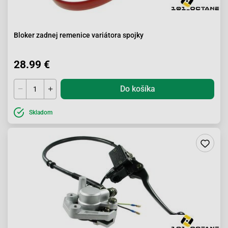
Bloker zadnej remenice variátora spojky
28.99 €
Do košíka
Skladom