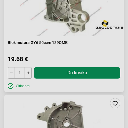
Blok motora GY6 50ccm 139QMB
19.68 €
Do košíka
Skladom