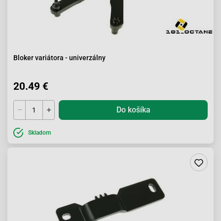
Bloker variátora - univerzálny
20.49 €
Do košíka
Skladom