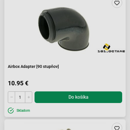
Airbox Adapter [90 stupňov]
10.95 €
Do košíka
Skladom