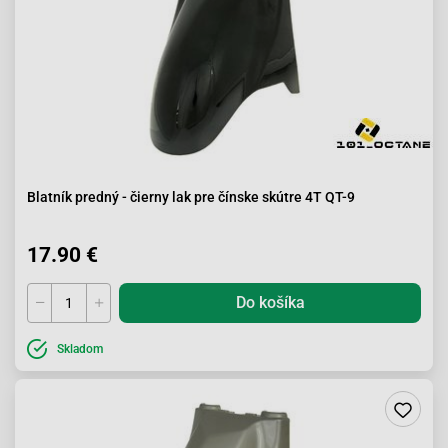
Blatník predný - čierny lak pre čínske skútre 4T QT-9
17.90 €
Do košíka
Skladom