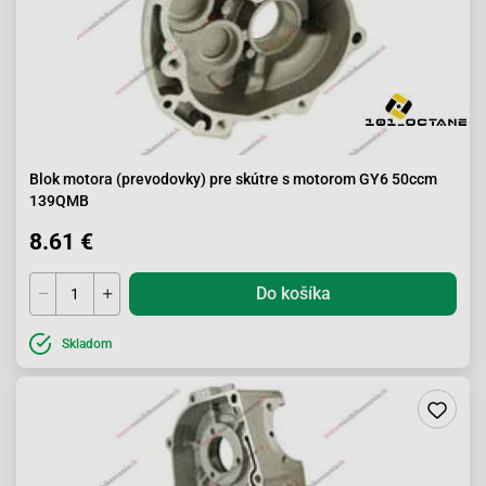
Blok motora (prevodovky) pre skútre s motorom GY6 50ccm
139QMB
8.61 €
Do košíka
Skladom