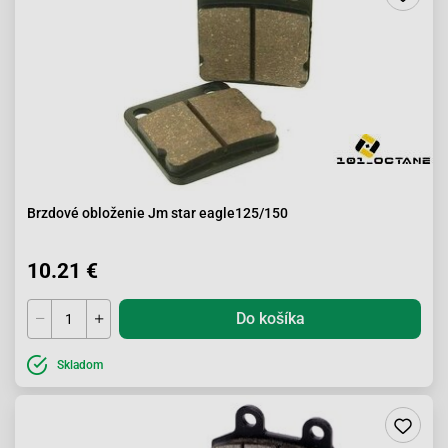
Brzdové obloženie Jm star eagle125/150
10.21 €
Do košíka
Skladom