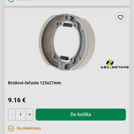
Brzdové čeľuste 125x27mm
9.16 €
Do košíka
Na objednávku