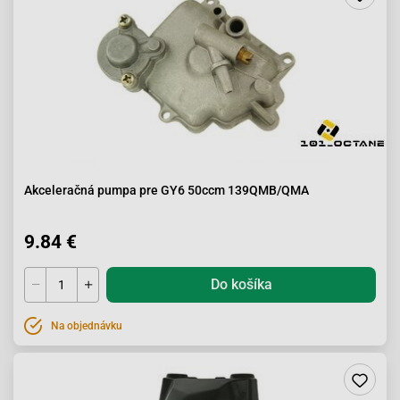
Akceleračná pumpa pre GY6 50ccm 139QMB/QMA
9.84 €
Do košíka
Na objednávku