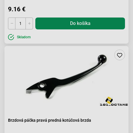
9.16 €
Do košíka
Skladom
Brzdová páčka pravá predná kotúčová brzda