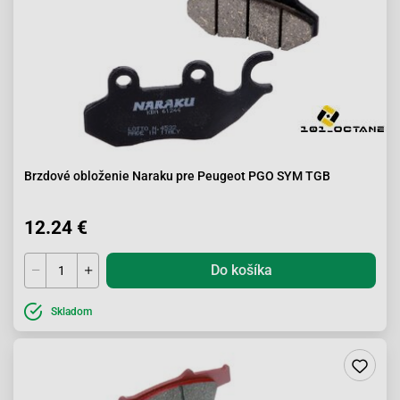
Brzdové obloženie Naraku pre Peugeot PGO SYM TGB
12.24 €
Do košíka
Skladom