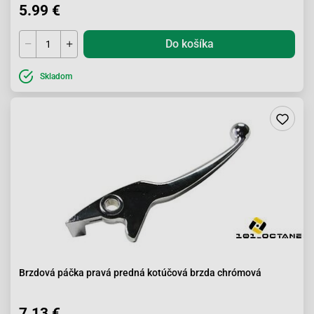
5.99 €
Do košíka
Skladom
Brzdová páčka pravá predná kotúčová brzda chrómová
7.13 €