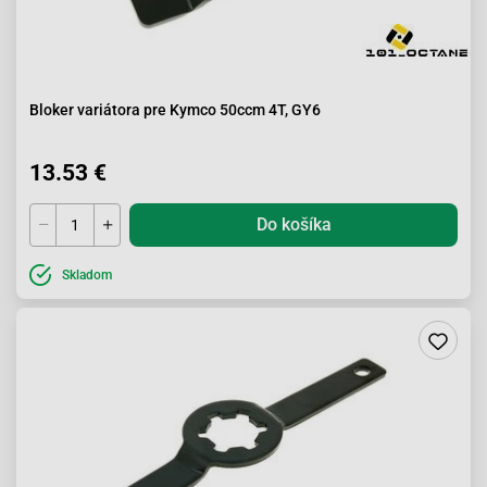
Bloker variátora pre Kymco 50ccm 4T, GY6
13.53 €
Do košíka
Skladom