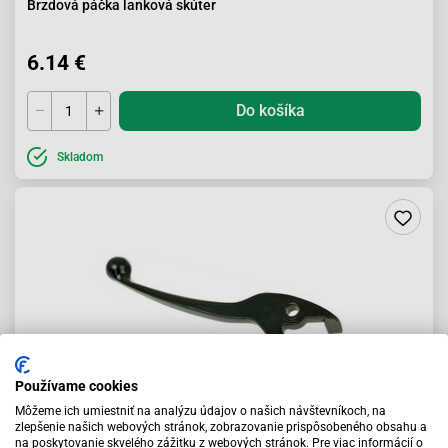
Brzdová páčka lanková skúter
6.14 €
Do košíka
Skladom
Používame cookies
Môžeme ich umiestniť na analýzu údajov o našich návštevníkoch, na
zlepšenie našich webových stránok, zobrazovanie prispôsobeného obsahu a
Brzdová páčka ľavá zadná kotúčová brzda
na poskytovanie skvelého zážitku z webových stránok. Pre viac informácií o