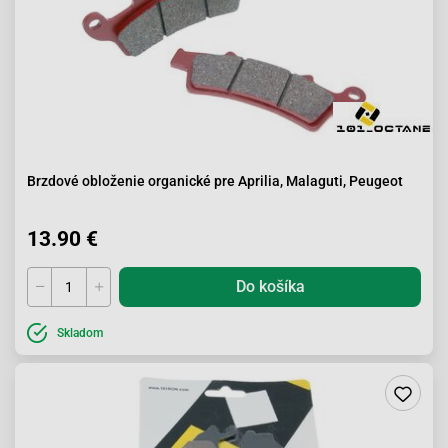
Brzdové obloženie organické pre Aprilia, Malaguti, Peugeot
13.90 €
Do košíka
Skladom