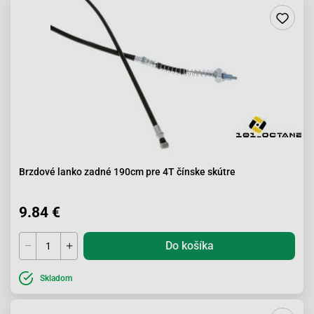
Brzdové lanko zadné 190cm pre 4T čínske skútre
9.84 €
Do košíka
Skladom