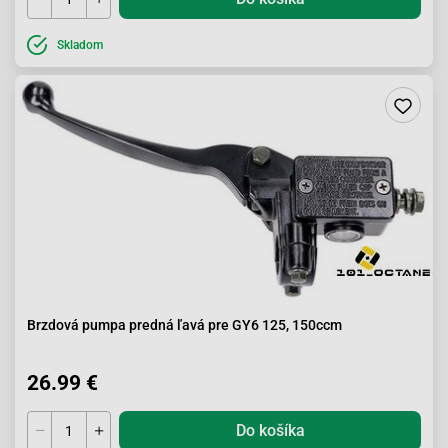
Skladom
Brzdová pumpa predná ľavá pre GY6 125, 150ccm
26.99 €
Do košíka