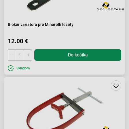
Bloker variátora pre Minarelli ležatý
12.00 €
Do košíka
Skladom