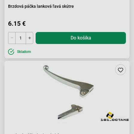
Brzdová páčka lanková ľavá skútre
6.15 €
Do košíka
Skladom