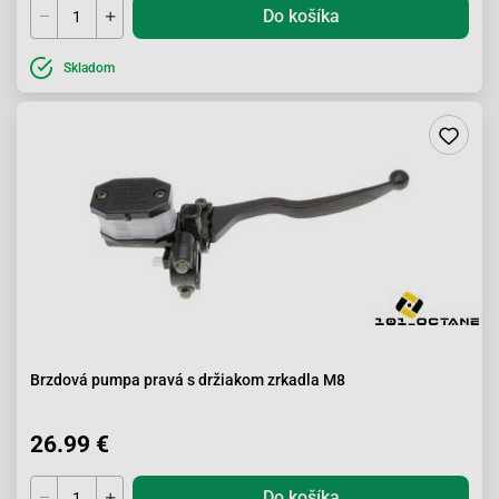
Do košíka
Skladom
Brzdová pumpa pravá s držiakom zrkadla M8
26.99 €
Do košíka