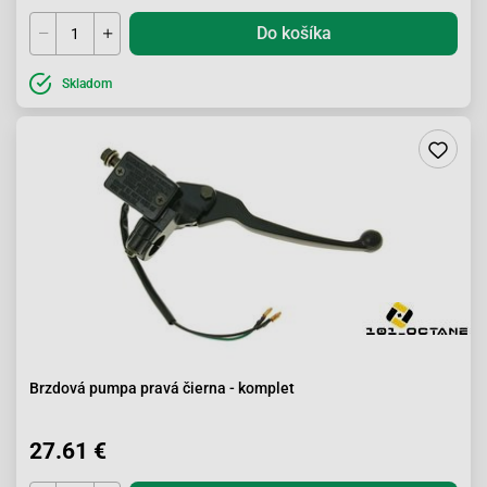
Do košíka
Skladom
Brzdová pumpa pravá čierna - komplet
27.61 €