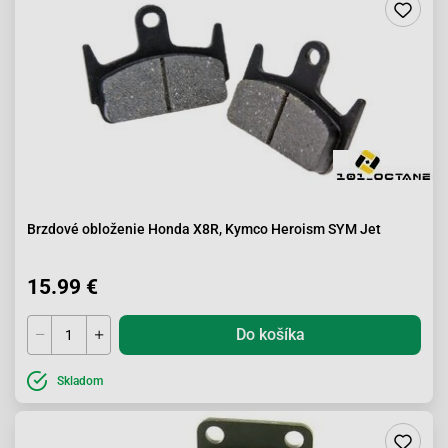
Brzdové obloženie Honda X8R, Kymco Heroism SYM Jet
15.99 €
Do košíka
Skladom