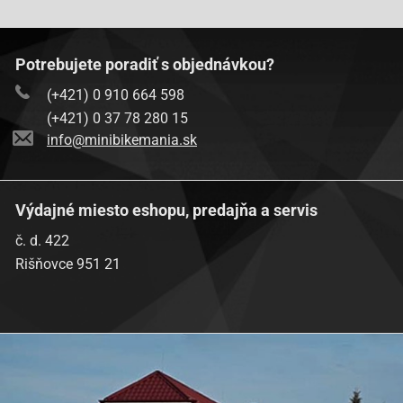
Potrebujete poradiť s objednávkou?
(+421) 0 910 664 598
(+421) 0 37 78 280 15
info@minibikemania.sk
Výdajné miesto eshopu, predajňa a servis
č. d. 422
Rišňovce 951 21