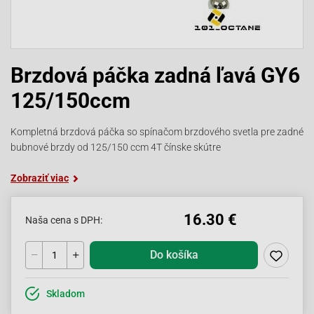
Brzdová páčka zadná ľavá GY6
125/150ccm
Kompletná brzdová páčka so spínačom brzdového svetla pre zadné
bubnové brzdy od 125/150 ccm 4T čínske skútre
Zobraziť viac
16.30 €
Naša cena s DPH:
Do košíka
Skladom