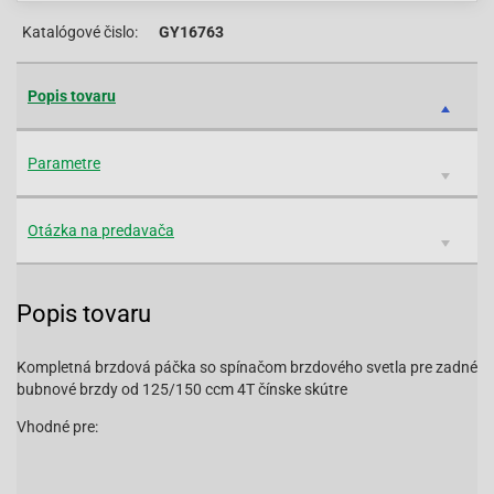
Katalógové čislo:
GY16763
Popis tovaru
Parametre
Otázka na predavača
Popis tovaru
Kompletná brzdová páčka so spínačom brzdového svetla pre zadné
bubnové brzdy od 125/150 ccm 4T čínske skútre
Vhodné pre: