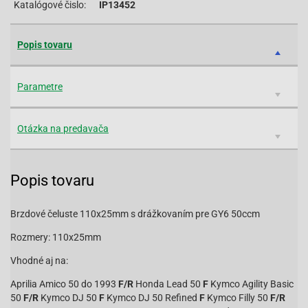
Katalógové čislo:
IP13452
Popis tovaru
Parametre
Otázka na predavača
Popis tovaru
Brzdové čeluste 110x25mm s drážkovaním pre GY6 50ccm
Rozmery: 110x25mm
Vhodné aj na:
Aprilia Amico 50 do 1993
F/R
Honda Lead 50
F
Kymco Agility Basic
50
F/R
Kymco DJ 50
F
Kymco DJ 50 Refined
F
Kymco Filly 50
F/R