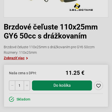
Brzdové čeľuste 110x25mm
GY6 50cc s drážkovaním
Brzdové čeluste 110x25mm s drážkovaním pre GY6 50ccm
Rozmery: 110x25mm
Zobraziť viac
11.25 €
Naša cena s DPH:
Do košíka
Skladom