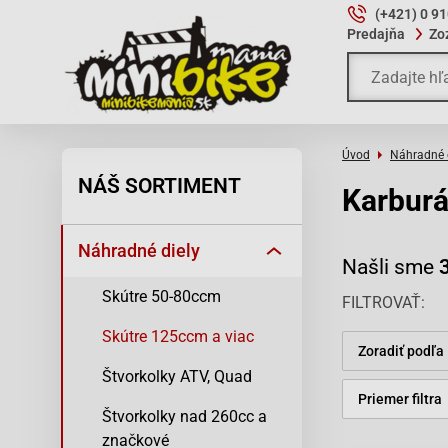
(+421) 0 9
Predajňa
Zo
Úvod
Náhradné 
NÁŠ SORTIMENT
Karburát
Náhradné diely
Našli sme
Skútre 50-80ccm
FILTROVAŤ
Skútre 125ccm a viac
Zoradiť podľa
Štvorkolky ATV, Quad
Priemer filtra
Štvorkolky nad 260cc a
značkové