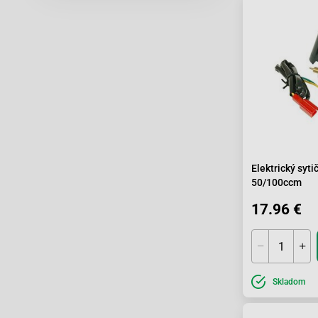
Elektrický syt
50/100ccm
17.96 €
Skladom