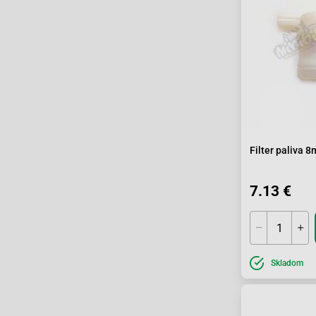
Filter paliva 
7.13 €
Skladom