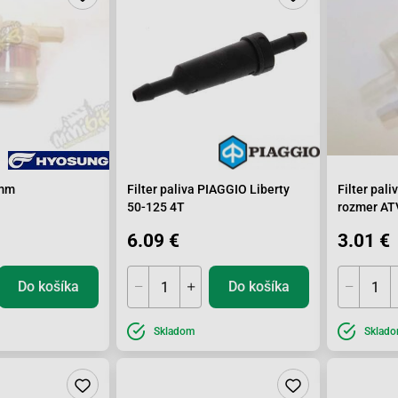
8mm
Filter paliva PIAGGIO Liberty
Filter pal
50-125 4T
rozmer AT
6.09 €
3.01 €
Do košíka
Do košíka
Skladom
Sklad