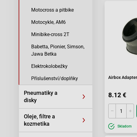
Motocross a pitbike
Motocykle, AM6
Minibike-cross 2T
Babetta, Pionier, Simson,
Jawa Betka
Elektrokolobežky
Airbox Adapter
Příslušenství/doplňky
Pneumatiky a
8.12 €
disky
Oleje, filtre a
kozmetika
Skladom