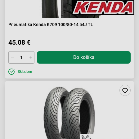
Pneumatika Kenda K709 100/80-14 54J TL
45.08 €
Do košíka
Skladom