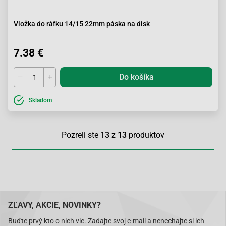
Vložka do ráfku 14/15 22mm páska na disk
7.38 €
Do košíka
Skladom
Pozreli ste
13
z
13
produktov
ZĽAVY, AKCIE, NOVINKY?
Buďte prvý kto o nich vie. Zadajte svoj e-mail a nenechajte si ich