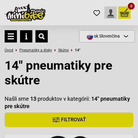
0
sk
Slovenčina
Úvod
Pneumatiky a disky
Skútre
14"
14" pneumatiky pre
skútre
Našli sme
13
produktov v kategórii:
14" pneumatiky
pre skútre
FILTROVAŤ