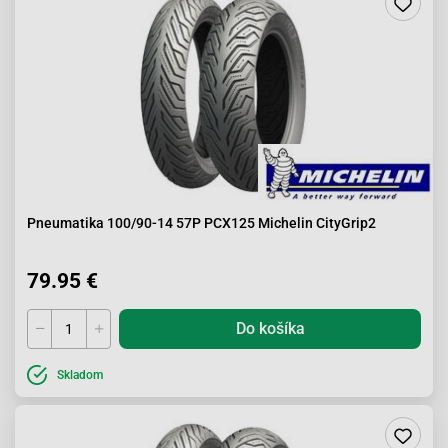
Pneumatika 100/90-14 57P PCX125 Michelin CityGrip2
79.95 €
Do košíka
Skladom