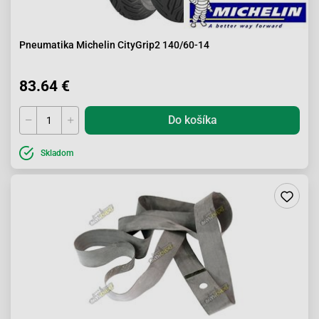
Pneumatika Michelin CityGrip2 140/60-14
83.64 €
Do košíka
Skladom