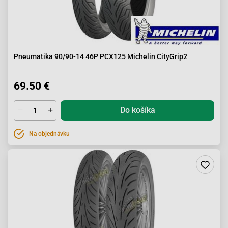
Pneumatika 90/90-14 46P PCX125 Michelin CityGrip2
69.50 €
Do košíka
Na objednávku