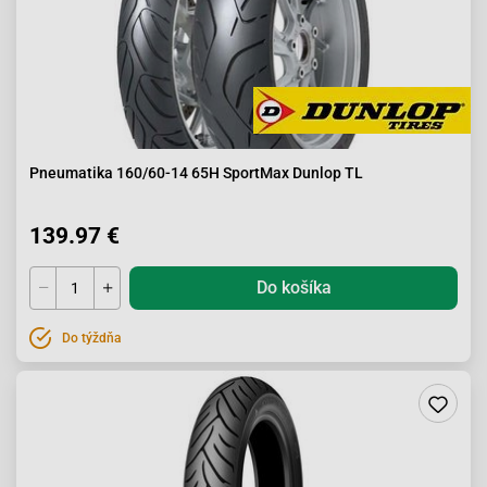
Pneumatika 160/60-14 65H SportMax Dunlop TL
139.97 €
Do košíka
Do týždňa