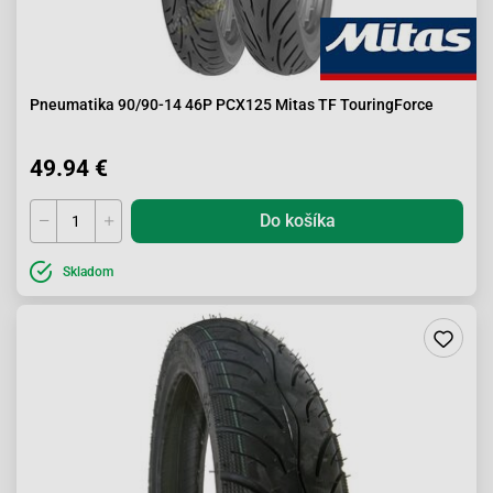
Pneumatika 90/90-14 46P PCX125 Mitas TF TouringForce
49.94 €
Do košíka
Skladom