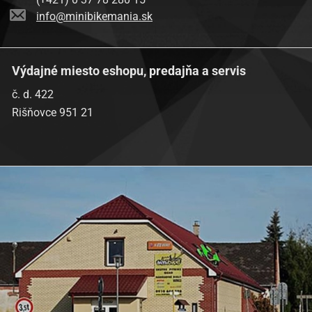
info@minibikemania.sk
Výdajné miesto eshopu, predajňa a servis
č. d. 422
Rišňovce 951 21