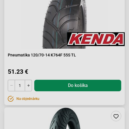
Pneumatika 120/70-14 K764F 55S TL
51.23 €
Do košíka
Na objednávku