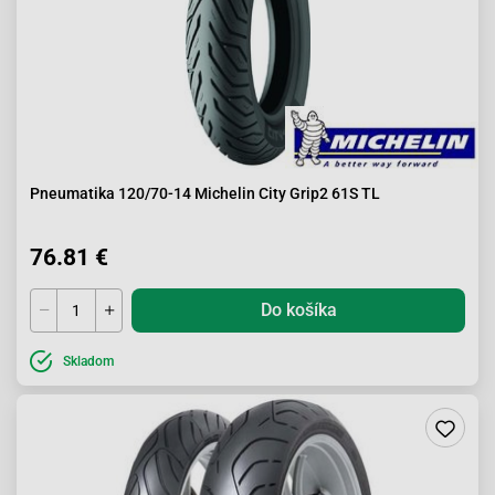
Pneumatika 120/70-14 Michelin City Grip2 61S TL
76.81 €
Do košíka
Skladom