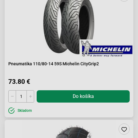
Pneumatika 110/80-14 59S Michelin CityGrip2
73.80 €
Do košíka
Skladom