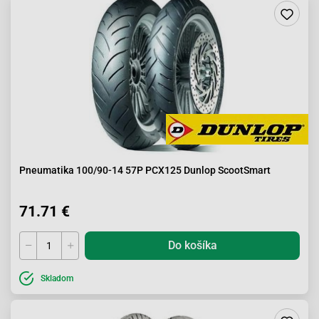
Pneumatika 100/90-14 57P PCX125 Dunlop ScootSmart
71.71 €
Do košíka
Skladom