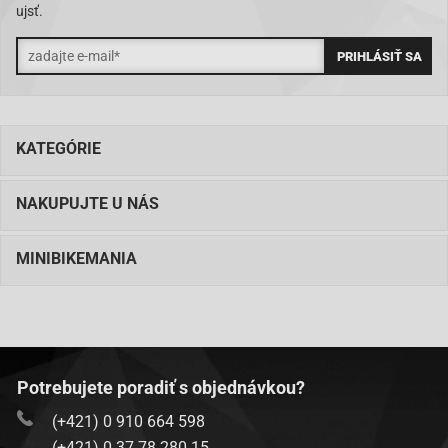
ujsť.
KATEGÓRIE
NAKUPUJTE U NÁS
MINIBIKEMANIA
Potrebujete poradiť s objednávkou?
(+421) 0 910 664 598
(+421) 0 37 78 280 15