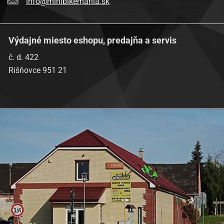
info@minibikemania.sk
Výdajné miesto eshopu, predajňa a servis
č. d. 422
Rišňovce 951 21