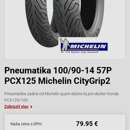
Pneumatika 100/90-14 57P
PCX125 Michelin CityGrip2
Pneumatika zadná od Michelin aj pre skútre.Aj pre skúter Honda
PCX125/150
Zobraziť viac
79.95 €
Naša cena s DPH: