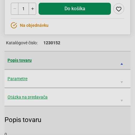
Do košíka
Na objednávku
Katalógové čislo:
1230152
Popis tovaru
Parametre
Otázka na predavača
Popis tovaru
0