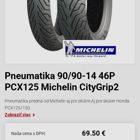
Pneumatika 90/90-14 46P
PCX125 Michelin CityGrip2
Pneumatika predná od Michelin aj pre skútre.Aj pre skúter Honda
PCX125/150
Zobraziť viac
69.50 €
Naša cena s DPH: