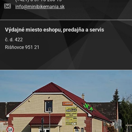
info@minibikemania.sk
Výdajné miesto eshopu, predajňa a servis
č. d. 422
Rišňovce 951 21