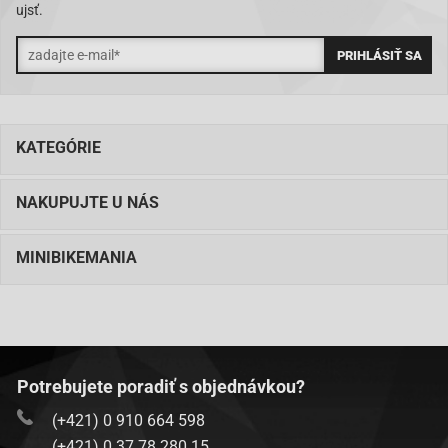
ujsť.
KATEGÓRIE
NAKUPUJTE U NÁS
MINIBIKEMANIA
Potrebujete poradiť s objednávkou?
(+421) 0 910 664 598
(+421) 0 37 78 280 15