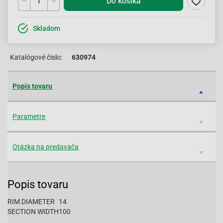
Do košíka
Skladom
Katalógové čislo:
630974
Popis tovaru
Parametre
Otázka na predavača
Popis tovaru
RIM DIAMETER
14
SECTION WIDTH
100