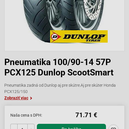
Pneumatika 100/90-14 57P
PCX125 Dunlop ScootSmart
Pneumatika zadná od Dunlop aj pre skútre.Aj pre skúter Honda
PCX125/150
Zobraziť viac
71.71 €
Naša cena s DPH: