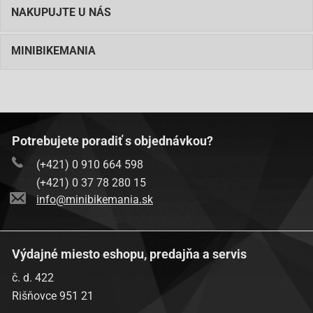
NAKUPUJTE U NÁS
MINIBIKEMANIA
Potrebujete poradiť s objednávkou?
(+421) 0 910 664 598
(+421) 0 37 78 280 15
info@minibikemania.sk
Výdajné miesto eshopu, predajňa a servis
č. d. 422
Rišňovce 951 21