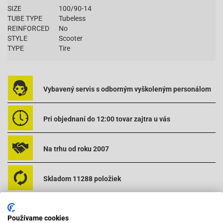
SIZE
100/90-14
TUBE TYPE
Tubeless
REINFORCED
No
STYLE
Scooter
TYPE
Tire
Vybavený servis s odborným vyškoleným personálom
Pri objednaní do 12:00 tovar zajtra u vás
Na trhu od roku 2007
Skladom 11288 položiek
Používame cookies