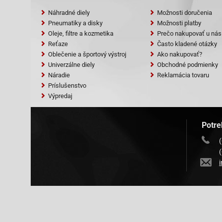
Náhradné diely
Možnosti doručenia
Pneumatiky a disky
Možnosti platby
Oleje, filtre a kozmetika
Prečo nakupovať u nás
Reťaze
Často kladené otázky
Oblečenie a športový výstroj
Ako nakupovať?
Univerzálne diely
Obchodné podmienky
Náradie
Reklamácia tovaru
Príslušenstvo
Výpredaj
Potre