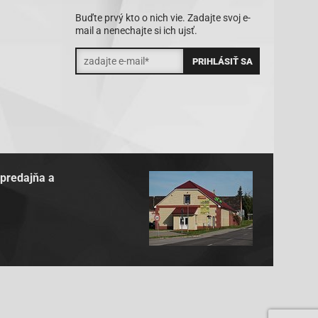
Buďte prvý kto o nich vie. Zadajte svoj e-
mail a nenechajte si ich ujsť.
 predajňa a