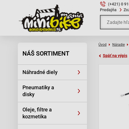
(+421) 0 9
Predajňa
Zo
Úvod
Náradie
NÁŠ SORTIMENT
Späť na výpis
Náhradné diely
Pneumatiky a
disky
Oleje, filtre a
kozmetika