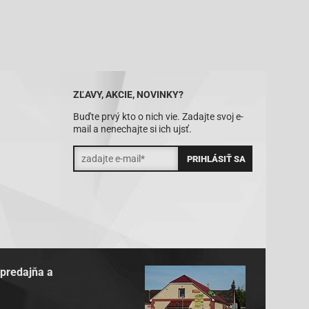
ZĽAVY, AKCIE, NOVINKY?
Buďte prvý kto o nich vie. Zadajte svoj e-
mail a nenechajte si ich ujsť.
 predajňa a