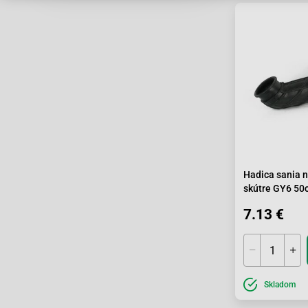
Baotian-BT49
Baotian-BT49
Baotian-BT49
Baotian-BT49
Baotian-BT49
Baotian-BT49
Baotian-BT49
Baotian-BT49
Baotian-BT49
Baotian-BT49Q
Baotian-BT49Q
Baotian-BT49Q
Hadica sania n
Baotian-BT49Q
skútre GY6 50
Baotian-BT49Q
139QMB/QMA
Baotian-BT49Q
7.13 €
Baotian-BT49Q
Baotian-BT49Q
Baotian-BT49
Baotian-BT49
Skladom
Baotian-BT49
Baotian-BT49