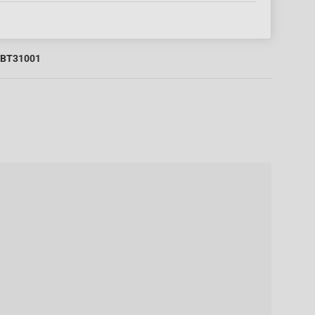
BT31001