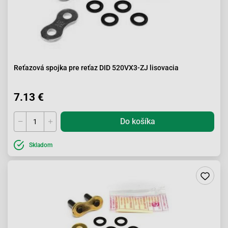
Reťazová spojka pre reťaz DID 520VX3-ZJ lisovacia
7.13 €
Do košíka
Skladom