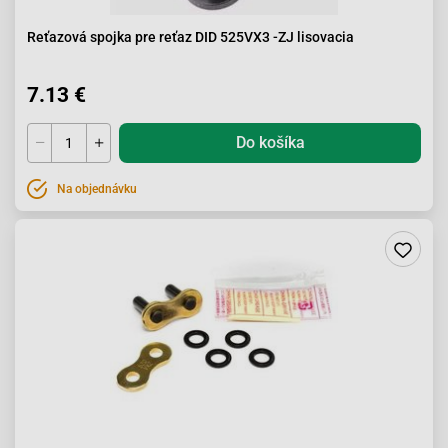
Reťazová spojka pre reťaz DID 525VX3 -ZJ lisovacia
7.13 €
Do košíka
Na objednávku