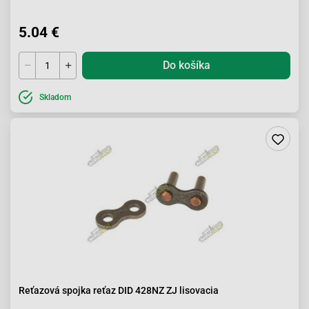
5.04 €
Do košíka
Skladom
Reťazová spojka reťaz DID 428NZ ZJ lisovacia