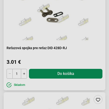
Reťazová spojka pre reťaz DID 428D-RJ
3.01 €
Do košíka
Skladom