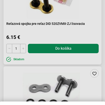
Reťazová spojka pre reťaz DID 520ZVMX-ZJ lisovacia
6.15 €
Do košíka
Skladom