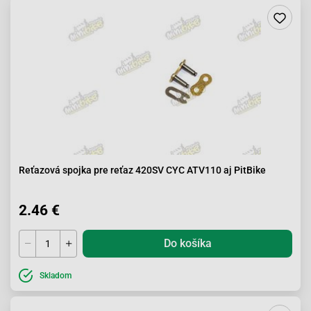
Reťazová spojka pre reťaz 420SV CYC ATV110 aj PitBike
2.46 €
Do košíka
Skladom