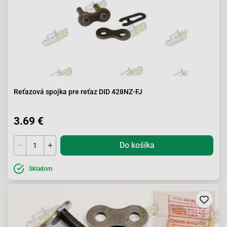
Reťazová spojka pre reťaz DID 428NZ-FJ
3.69 €
Do košíka
Skladom