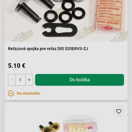
Reťazová spojka pre reťaz DID 520ERV3-ZJ
5.10 €
Do košíka
Na objednávku