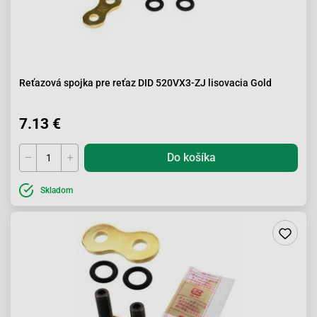
Reťazová spojka pre reťaz DID 520VX3-ZJ lisovacia Gold
7.13 €
Do košíka
Skladom