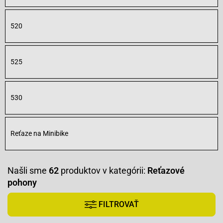
520
525
530
Reťaze na Minibike
Našli sme
62
produktov v kategórii:
Reťazové
pohony
FILTROVAŤ