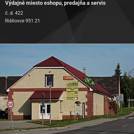
Výdajné miesto eshopu, predajňa a servis
č. d. 422
Rišňovce 951 21