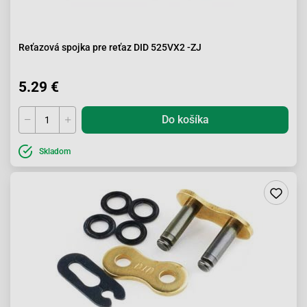
Reťazová spojka pre reťaz DID 525VX2 -ZJ
5.29 €
Do košíka
Skladom