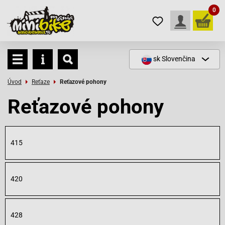
0
sk
Slovenčina
Úvod
Reťaze
Reťazové pohony
Reťazové pohony
415
420
428