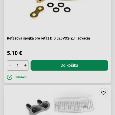
Reťazová spojka pre reťaz DID 520VX2-ZJ lisovacia
5.10 €
Do košíka
Skladom