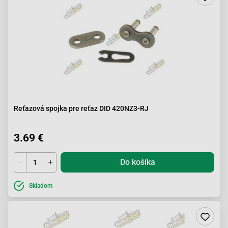
Reťazová spojka pre reťaz DID 420NZ3-RJ
3.69 €
Do košíka
Skladom