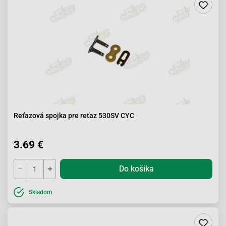
Reťazová spojka pre reťaz 530SV CYC
3.69 €
Do košíka
Skladom