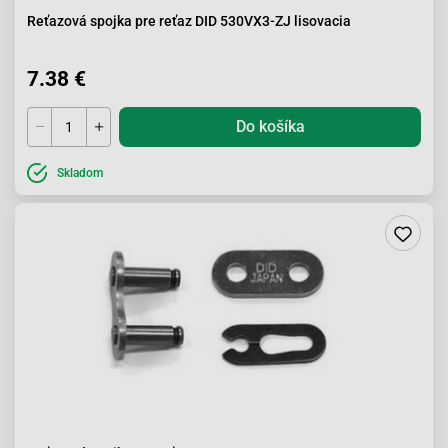
Reťazová spojka pre reťaz DID 530VX3-ZJ lisovacia
7.38 €
Do košíka
Skladom