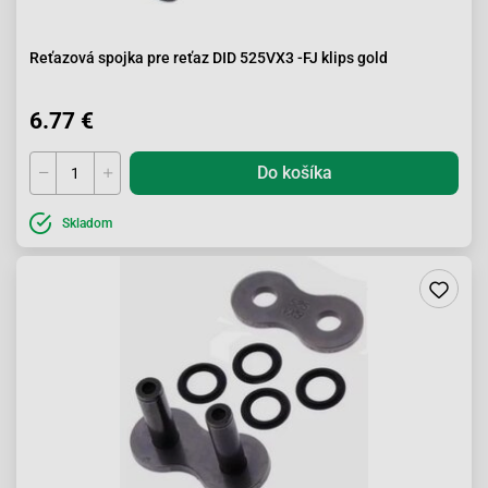
Reťazová spojka pre reťaz DID 525VX3 -FJ klips gold
6.77 €
Do košíka
Skladom