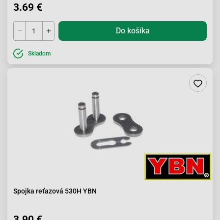
3.69 €
Do košíka
Skladom
Spojka reťazová 530H YBN
3.90 €