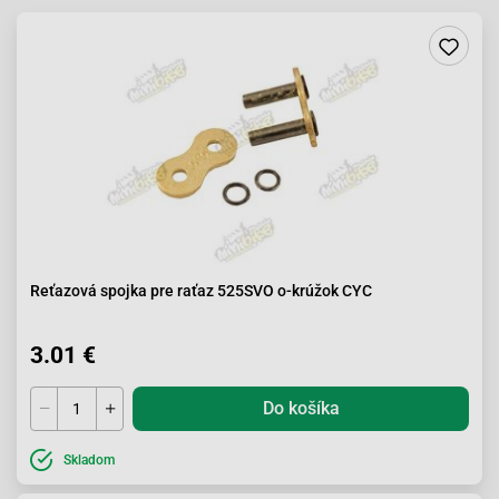
Reťazová spojka pre raťaz 525SVO o-krúžok CYC
3.01 €
Do košíka
Skladom