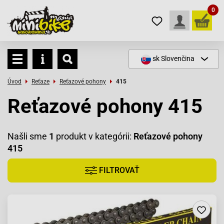
0
sk
Slovenčina
Úvod
Reťaze
Reťazové pohony
415
Reťazové pohony 415
Našli sme
1
produkt v kategórii:
Reťazové pohony
415
FILTROVAŤ