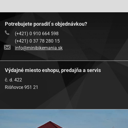
Potrebujete poradiť s objednávkou?
(+421) 0 910 664 598
(+421) 0 37 78 280 15
info@minibikemania.sk
Výdajné miesto eshopu, predajňa a servis
č. d. 422
Rišňovce 951 21