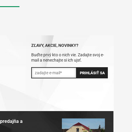
ZĽAVY, AKCIE, NOVINKY?
Buďte prvý kto o nich vie. Zadajte svoj e-
mail a nenechajte si ich ujsť.
 predajňa a