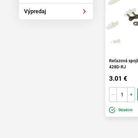
Výpredaj
Reťazová spojk
428D-RJ
3.01 €
Skladom