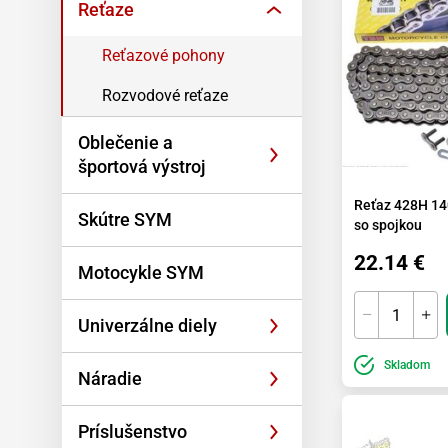
Reťaze
Reťazové pohony
Rozvodové reťaze
Oblečenie a
športová výstroj
Reťaz 428H 14
Skútre SYM
so spojkou
22.14 €
Motocykle SYM
Univerzálne diely
Skladom
Náradie
Príslušenstvo