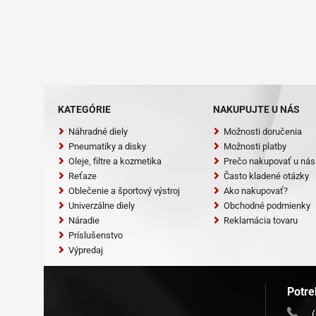
KATEGÓRIE
NAKUPUJTE U NÁS
Náhradné diely
Možnosti doručenia
Pneumatiky a disky
Možnosti platby
Oleje, filtre a kozmetika
Prečo nakupovať u nás
Reťaze
Často kladené otázky
Oblečenie a športový výstroj
Ako nakupovať?
Univerzálne diely
Obchodné podmienky
Náradie
Reklamácia tovaru
Príslušenstvo
Výpredaj
Potre