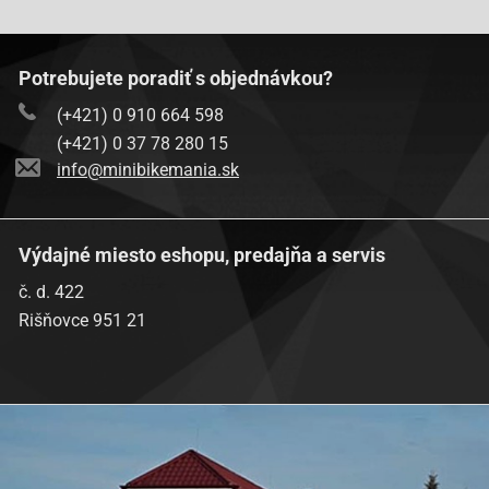
Potrebujete poradiť s objednávkou?
(+421) 0 910 664 598
(+421) 0 37 78 280 15
info@minibikemania.sk
Výdajné miesto eshopu, predajňa a servis
č. d. 422
Rišňovce 951 21