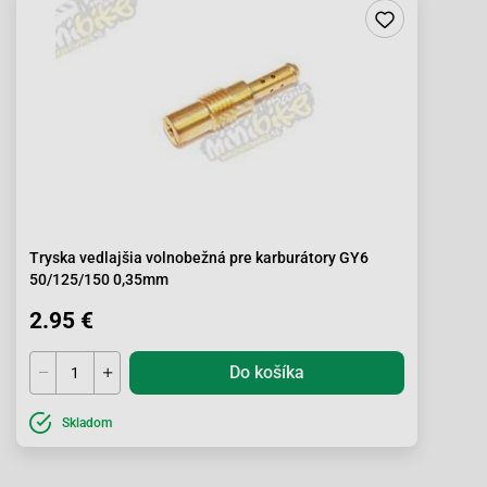
Tryska vedlajšia volnobežná pre karburátory GY6
50/125/150 0,35mm
2.95 €
Do košíka
Skladom