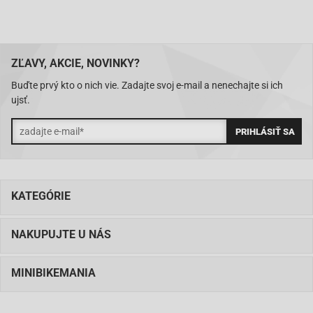
ZĽAVY, AKCIE, NOVINKY?
Buďte prvý kto o nich vie. Zadajte svoj e-mail a nenechajte si ich
ujsť.
KATEGÓRIE
NAKUPUJTE U NÁS
MINIBIKEMANIA