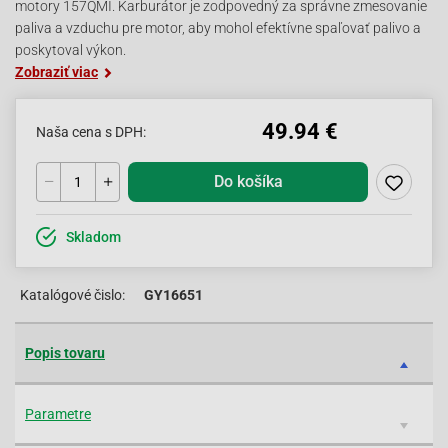
motory 157QMI. Karburátor je zodpovedný za správne zmesovanie
paliva a vzduchu pre motor, aby mohol efektívne spaľovať palivo a
poskytoval výkon.
Zobraziť viac
49.94 €
Naša cena s DPH:
Do košíka
Skladom
Katalógové čislo:
GY16651
Popis tovaru
Parametre