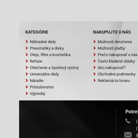
KATEGÓRIE
NAKUPUJTE U NÁS
Náhradné diely
Možnosti doručenia
Pneumatiky a disky
Možnosti platby
Oleje, filtre a kozmetika
Prečo nakupovať u nás
Reťaze
Často kladené otázky
Oblečenie a športový výstroj
Ako nakupovať?
Univerzálne diely
Obchodné podmienky
Náradie
Reklamácia tovaru
Príslušenstvo
Výpredaj
Potre