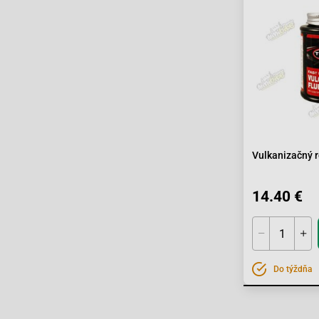
Vulkanizačný 
14.40 €
Do týždňa