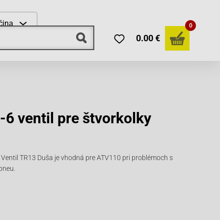
čina
0
0.00 €
6 ventil pre štvorkolky
Ventil TR13 Duša je vhodná pre ATV110 pri problémoch s
pneu.