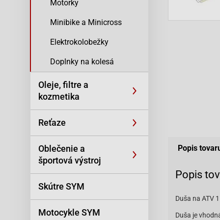
Motorky
Minibike a Minicross
Elektrokolobežky
Doplnky na kolesá
Oleje, filtre a
kozmetika
Reťaze
Oblečenie a
Popis tovar
športová výstroj
Popis to
Skútre SYM
Duša na ATV 1
Motocykle SYM
Duša je vhodn