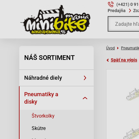
(+421) 0 9
Predajňa
Zo
Úvod
Pneumatik
NÁŠ SORTIMENT
Späť na výpis
Náhradné diely
Pneumatiky a
disky
Štvorkolky
Skútre