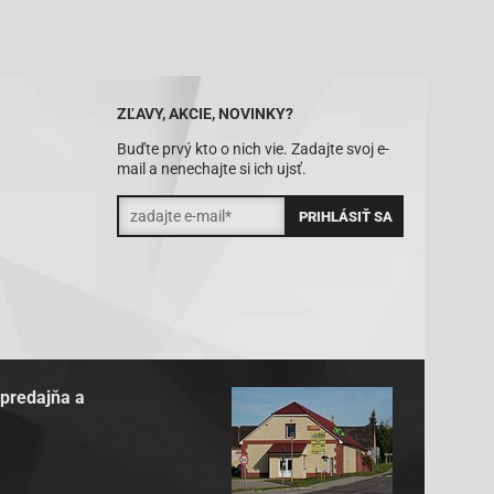
ZĽAVY, AKCIE, NOVINKY?
Buďte prvý kto o nich vie. Zadajte svoj e-
mail a nenechajte si ich ujsť.
 predajňa a