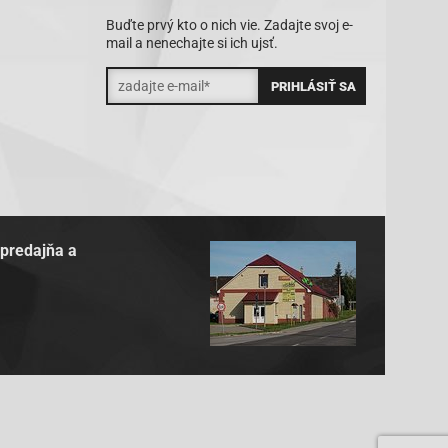
Buďte prvý kto o nich vie. Zadajte svoj e-
mail a nenechajte si ich ujsť.
 predajňa a