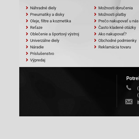
Náhradné diely
Možnosti doručenia
Pneumatiky a disky
Možnosti platby
Oleje, filtre a kozmetika
Prečo nakupovať u nás
Reťaze
Často kladené otázky
Oblečenie a športový výstroj
Ako nakupovať?
Univerzálne diely
Obchodné podmienky
Náradie
Reklamácia tovaru
Príslušenstvo
Výpredaj
Potre