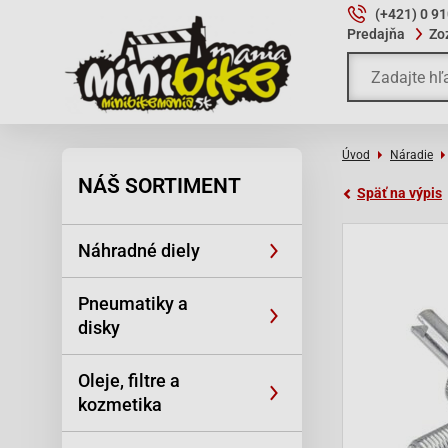
(+421) 0 9
Predajňa
Zo
Úvod
Náradie
NÁŠ SORTIMENT
Späť na výpis
Náhradné diely
Pneumatiky a
disky
Oleje, filtre a
kozmetika