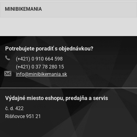
MINIBIKEMANIA
Potrebujete poradiť s objednávkou?
(+421) 0 910 664 598
(+421) 0 37 78 280 15
info@minibikemania.sk
Výdajné miesto eshopu, predajňa a servis
č. d. 422
Rišňovce 951 21