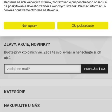
zlepšenie našich webových stránok, zobrazovanie prispôsobeného obsahu a
na poskytovanie skvelého zážitku z webových stránok. Pre viac informácií o
cookies používame otvorené nastavenia.
Skladom 11288 položiek
Nie, uprav
Ok, pokračujte
ZĽAVY, AKCIE, NOVINKY?
Buďte prvý kto o nich vie. Zadajte svoj e-mail a nenechajte si ich
ujsť.
KATEGÓRIE
NAKUPUJTE U NÁS