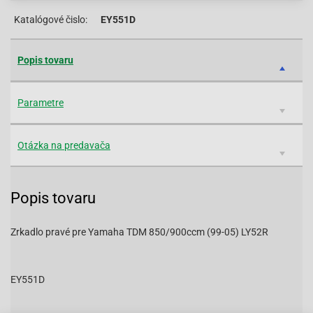
Katalógové čislo:
EY551D
Popis tovaru
Parametre
Otázka na predavača
Popis tovaru
Zrkadlo pravé pre Yamaha TDM 850/900ccm (99-05) LY52R
EY551D