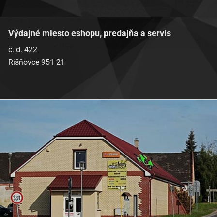
Výdajné miesto eshopu, predajňa a servis
č. d. 422
Rišňovce 951 21