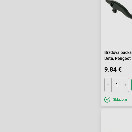
Brzdová páčka 
Beta, Peugeot
9.84 €
Skladom