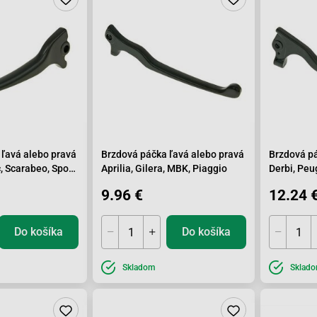
 ľavá alebo pravá
Brzdová páčka ľavá alebo pravá
Brzdová pá
c, Scarabeo, Sport
Aprilia, Gilera, MBK, Piaggio
Derbi, Peu
9.96 €
12.24 
Do košíka
Do košíka
Skladom
Sklad