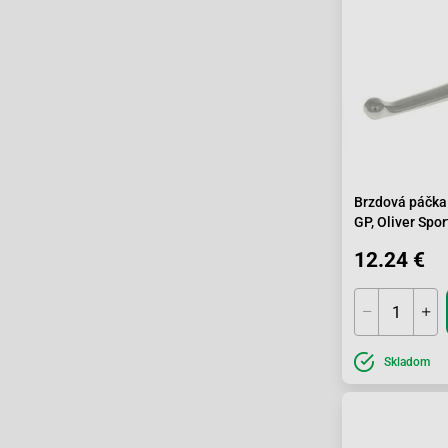
Brzdová páčka
GP, Oliver Spor
12.24 €
Skladom