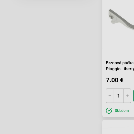
Brzdová páčka
Piaggio Libert
7.00 €
Skladom