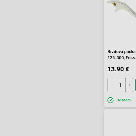
Brzdová páčka
125, 300, For
125 Outlook
13.90 €
Skladom