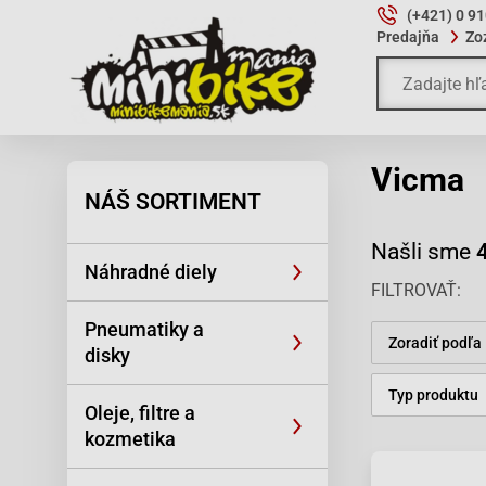
(+421) 0 9
Predajňa
Zo
Vicma
NÁŠ SORTIMENT
Našli sme
Náhradné diely
FILTROVAŤ
Pneumatiky a
Zoradiť podľa
disky
Typ produktu
Oleje, filtre a
kozmetika