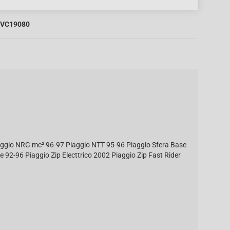
VC19080
aggio NRG mc² 96-97 Piaggio NTT 95-96 Piaggio Sfera Base
92-96 Piaggio Zip Electtrico 2002 Piaggio Zip Fast Rider