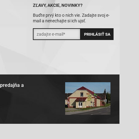
ZĽAVY, AKCIE, NOVINKY?
Buďte prvý kto o nich vie. Zadajte svoj e-
mail a nenechajte si ich ujsť.
 predajňa a